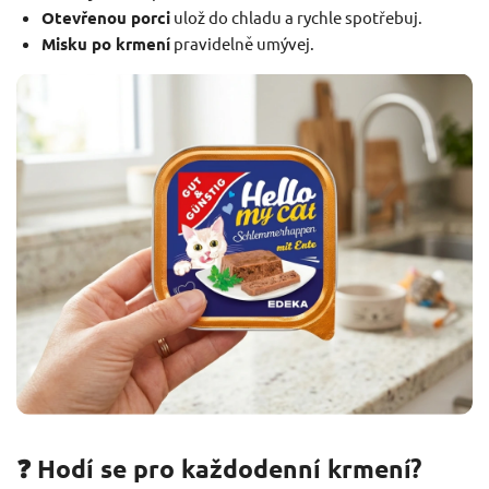
Otevřenou porci
ulož do chladu a rychle spotřebuj.
Misku po krmení
pravidelně umývej.
❓ Hodí se pro každodenní krmení?