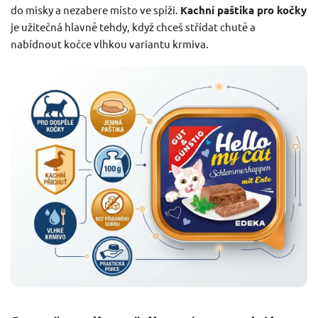
do misky a nezabere místo ve spíži.
Kachní paštika pro kočky
je užitečná hlavně tehdy, když chceš střídat chutě a
nabídnout kočce vlhkou variantu krmiva.