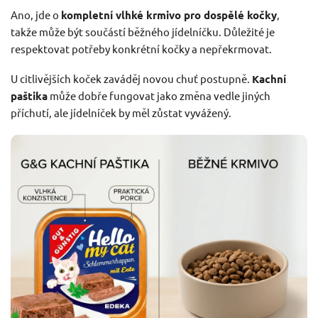
Ano, jde o
kompletní vlhké krmivo pro dospělé kočky
,
takže může být součástí běžného jídelníčku. Důležité je
respektovat potřeby konkrétní kočky a nepřekrmovat.
U citlivějších koček zaváděj novou chuť postupně.
Kachní
paštika
může dobře fungovat jako změna vedle jiných
příchutí, ale jídelníček by měl zůstat vyvážený.