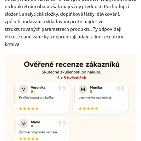
na konkrétním obalu však mají vždy přednost. Rozhodující
složení, analytické složky, doplňkové látky, dávkování,
způsob podávání a skladování proto najdeš ve
strukturovaných parametrech produktu. Ty odpovídají
etiketě dané vaničky a nepřebírají údaje z jiné receptury
krmiva.