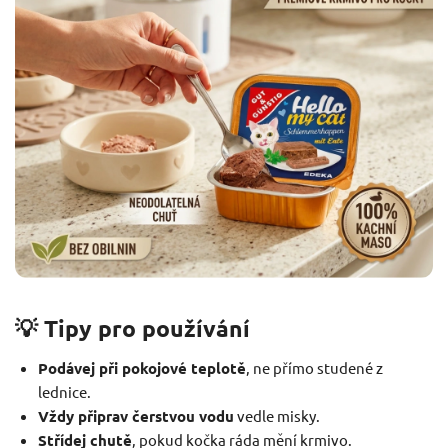
💡 Tipy pro používání
Podávej při pokojové teplotě
, ne přímo studené z
lednice.
Vždy připrav čerstvou vodu
vedle misky.
Střídej chutě
, pokud kočka ráda mění krmivo.