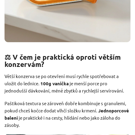
⚖️ V čem je praktická oproti větším
konzervám?
Větší konzerva se po otevření musí rychle spotřebovat a
uložit do lednice.
100g vanička
je menší porce pro
jednodušší dávkování, méně zbytků a rychlejší servírování.
Paštiková textura se zároveň dobře kombinuje s granulemi,
pokud chceš kočce dodat vlhčí složku krmení.
Jednoporcové
balení
je praktické i na cesty, hlídání nebo jako záloha do
zásoby.