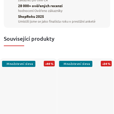
28 000+ ověřených recenzí
hodnocení Ověřeno zákazníky
ShopRoku 2025
Umístili jsme se jako finalista roku v prestižní anketě
Související produkty
–44 %
–34 %