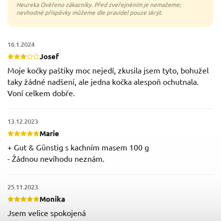
16.1.2024
Josef
Moje kočky paštiky moc nejedí, zkusila jsem tyto, bohužel
taky žádné nadšení, ale jedna kočka alespoň ochutnala.
Voní celkem dobře.
13.12.2023
Marie
+ Gut & Günstig s kachním masem 100 g
- Žádnou nevíhodu neznám.
25.11.2023
Monika
Jsem velice spokojená