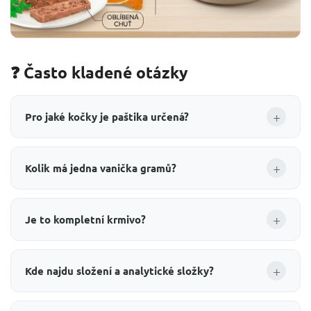
❓ Často kladené otázky
+
Pro jaké kočky je paštika určená?
+
Kolik má jedna vanička gramů?
+
Je to kompletní krmivo?
+
Kde najdu složení a analytické složky?