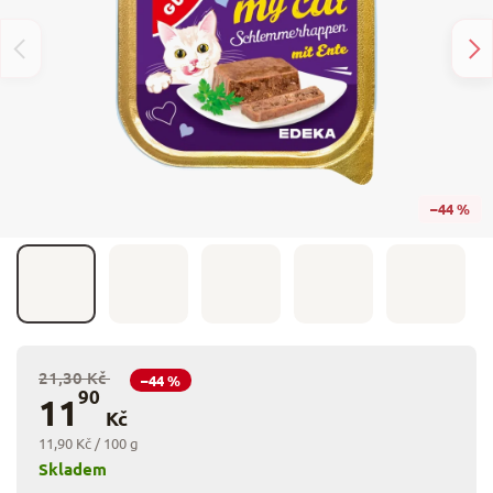
–44 %
21,30 Kč
–44 %
90
11
Kč
11,90 Kč / 100 g
Skladem