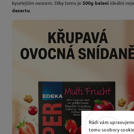
kyselejším ovocem. Díky tomu je
500g balení
ideální neje
dezertu
.
Rádi vám upravujeme
tomu soubory cookie