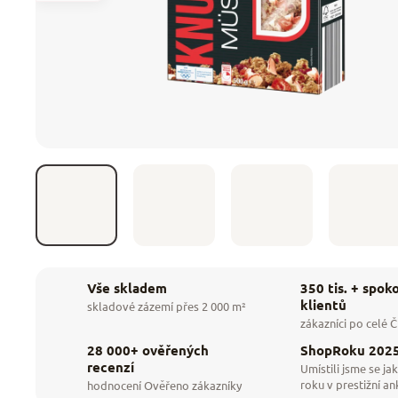
350 tis. + spok
Vše skladem
klientů
skladové zázemí přes 2 000 m²
zákazníci po celé 
28 000+ ověřených
ShopRoku 202
recenzí
Umístili jsme se jak
roku v prestižní an
hodnocení Ověřeno zákazníky