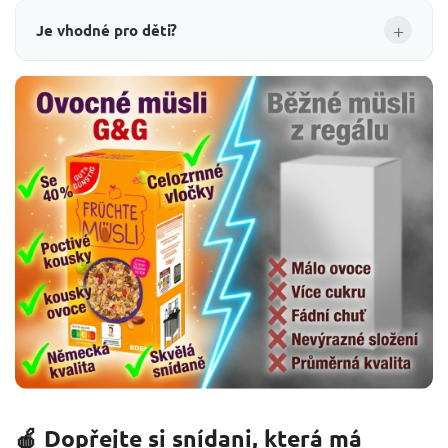
+
Je vhodné pro děti?
🍎 Dopřejte si snídani, která má