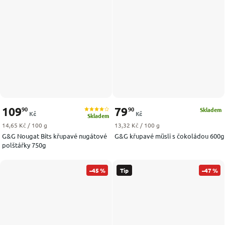
109
79
90
90
Skladem
Kč
Kč
Skladem
Měrná cena:
Měrná cena:
14,65 Kč / 100 g
13,32 Kč / 100 g
G&G Nougat Bits křupavé nugátové
G&G křupavé müsli s čokoládou 600g
polštářky 750g
–45 %
Tip
–47 %