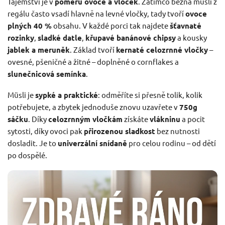
Tajemství je v
poměru ovoce a vloček
. Zatímco běžná müsli z
regálu často vsadí hlavně na levné vločky, tady tvoří
ovoce
plných 40 %
obsahu. V každé porci tak najdete
šťavnaté
rozinky
,
sladké datle
,
křupavé banánové chipsy
a kousky
jablek a meruněk
. Základ tvoří
kernaté celozrnné vločky
–
ovesné, pšeničné a žitné – doplněné o cornflakes a
slunečnicová semínka
.
Müsli je
sypké a praktické
: odměříte si přesně tolik, kolik
potřebujete, a zbytek jednoduše znovu uzavřete v
750g
sáčku
. Díky
celozrnným vločkám
získáte
vlákninu
a pocit
sytosti, díky ovoci pak
přirozenou sladkost
bez nutnosti
dosladit. Je to
univerzální snídaně
pro celou rodinu – od dětí
po dospělé.