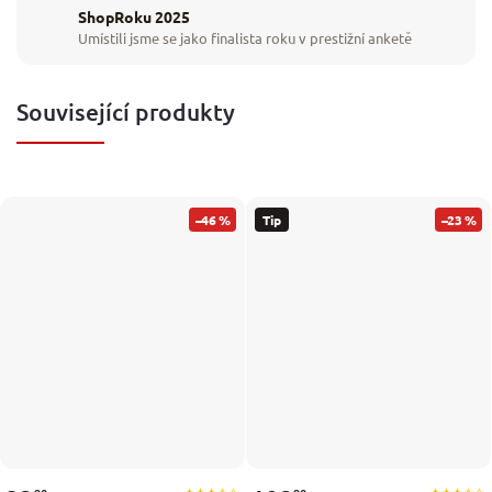
ShopRoku 2025
Umístili jsme se jako finalista roku v prestižní anketě
Související produkty
–46 %
Tip
–23 %