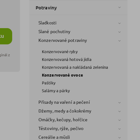
Potraviny
Sladkosti
Slané pochutiny
ku
Konzervované potraviny
Konzervované ryby
Konzervovaná hotová jídla
Konzervovaná a nakládaná zelenina
Konzervované ovoce
Paštiky
Salámy a párky
Přísady na vaření a pečení
Džemy, medy a čokokrémy
Omáčky, kečupy, hořčice
Těstoviny, rýže, pečivo
Cereálie a müsli