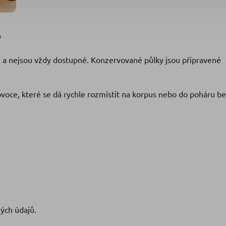
?
u a nejsou vždy dostupné. Konzervované půlky jsou připravené
voce, které se dá rychle rozmístit na korpus nebo do poháru b
ých údajů.