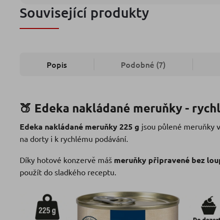
Související produkty
Popis
Podobné (7)
🍑 Edeka nakládané meruňky - rych
Edeka nakládané meruňky 225 g
jsou půlené meruňky v 
na dorty i k rychlému podávání.
Díky hotové konzervě máš
meruňky připravené bez loupá
použít do sladkého receptu.