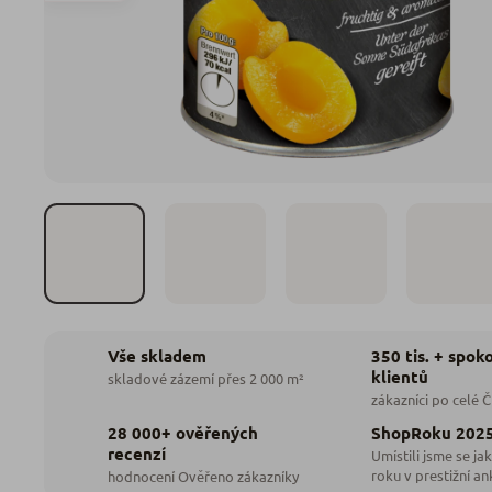
350 tis. + spok
Vše skladem
klientů
skladové zázemí přes 2 000 m²
zákazníci po celé 
28 000+ ověřených
ShopRoku 202
recenzí
Umístili jsme se jak
roku v prestižní an
hodnocení Ověřeno zákazníky