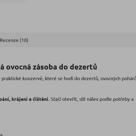
Recenze (10)
lá ovocná zásoba do dezertů
praktické konzervě, které se hodí do dezertů, ovocných pohárů
ní, krájení a čištění
. Stačí otevřít, slít nálev podle potřeby a