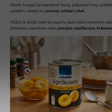
Skvěle fungují na tvarohové dorty, piškotové řezy, pudin
ozdobit a dodat mu
ovocný vzhled i chuť
.
Můžeš je přidat také do jogurtu, kaše nebo ovocného salá
šlehačkou, tvarohem nebo
jemným vanilkovým krémem