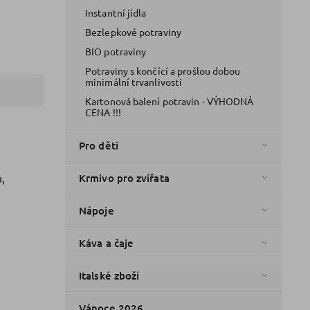
Instantní jídla
Bezlepkové potraviny
BIO potraviny
Potraviny s končící a prošlou dobou
minimální trvanlivosti
Kartonová balení potravin - VÝHODNÁ
CENA !!!
Pro děti
,
Krmivo pro zvířata
Nápoje
Káva a čaje
Italské zboží
Vánoce 2026