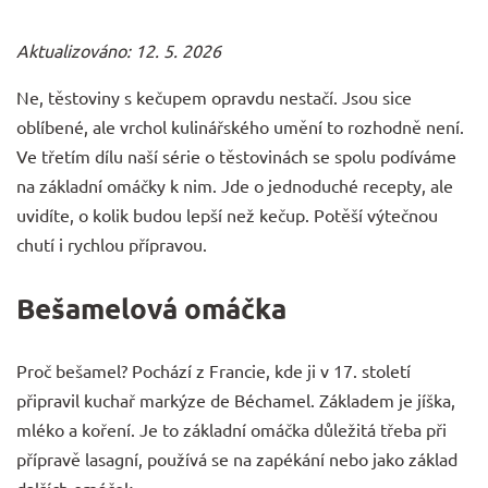
Aktualizováno: 12. 5. 2026
Ne, těstoviny s kečupem opravdu nestačí. Jsou sice
oblíbené, ale vrchol kulinářského umění to rozhodně není.
Ve třetím dílu naší série o těstovinách se spolu podíváme
na základní omáčky k nim. Jde o jednoduché recepty, ale
uvidíte, o kolik budou lepší než kečup. Potěší výtečnou
chutí i rychlou přípravou.
Bešamelová omáčka
Proč bešamel? Pochází z Francie, kde ji v 17. století
připravil kuchař markýze de Béchamel. Základem je jíška,
mléko a koření. Je to základní omáčka důležitá třeba při
přípravě lasagní, používá se na zapékání nebo jako základ