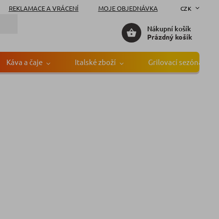
REKLAMACE A VRÁCENÍ
MOJE OBJEDNÁVKA
CZK
Nákupní košík
Prázdný košík
Káva a čaje
Italské zboží
Grilovací sezóna