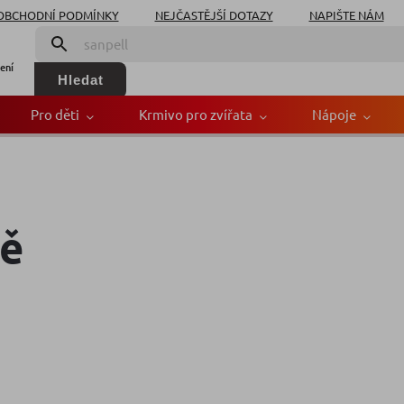
OBCHODNÍ PODMÍNKY
NEJČASTĚJŠÍ DOTAZY
NAPIŠTE NÁM
ení
Hledat
Pro děti
Krmivo pro zvířata
Nápoje
dě