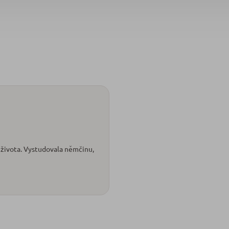
 života. Vystudovala němčinu,