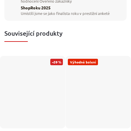
hodnocení Ověřeno zákazníky
ShopRoku 2025
Umístili jsme se jako finalista roku v prestižní anketě
Související produkty
–39 %
Výhodné balení