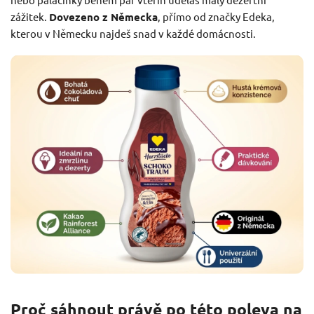
zážitek.
Dovezeno z Německa
, přímo od značky Edeka,
kterou v Německu najdeš snad v každé domácnosti.
Proč sáhnout právě po této poleva na