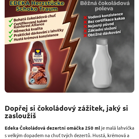
Dopřej si čokoládový zážitek, jaký si
zasloužíš
Edeka Čokoládová dezertní omáčka 250 ml
je malá lahvička
s velkým dopadem na chuť tvých dezertů. Hustá, krémová a