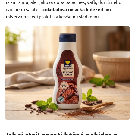
na zmrzlinu, ale i jako ozdoba palačinek, vaflí, dortů nebo
ovocného salátu –
čokoládová omáčka k dezertům
univerzálně sedí prakticky ke všemu sladkému.