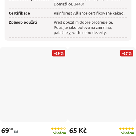
Domažlice, 34401
Certifikace
Rainforest Alliance certifikované kakao.
Způsob použití
Před použitím dobře protřepejte.
Použijte jako polevu na zmrzlinu,
palačinky, vafle nebo dezerty.
–29 %
–27 %
69
65 Kč
90
Kč
Skladem
Skladem