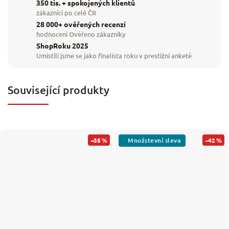
350 tis. + spokojených klientů
zákazníci po celé ČR
28 000+ ověřených recenzí
hodnocení Ověřeno zákazníky
ShopRoku 2025
Umístili jsme se jako finalista roku v prestižní anketě
Související produkty
–35 %
–42 %