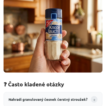
❓ Často kladené otázky
+
Nahradí granulovaný česnek čerstvý stroužek?