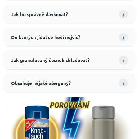
+
Jak ho správně dávkovat?
+
Do kterých jídel se hodí nejvíc?
+
Jak granulovaný česnek skladovat?
+
Obsahuje nějaké alergeny?