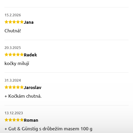
15.2.2026
Jana
Chutná!
20.3.2025
Radek
kočky milují
31.3.2024
Jaroslav
+ Kočkám chutná.
13.12.2023
Roman
+ Gut & Günstig s drůbežím masem 100 g