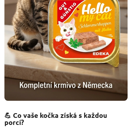
💪 Co vaše kočka získá s každou
porcí?