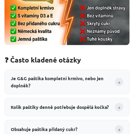
❓ Často kladené otázky
Je G&G paštika kompletní krmivo, nebo jen
+
doplněk?
+
Kolik paštiky denně potřebuje dospělá kočka?
+
Obsahuje paštika přidaný cukr?