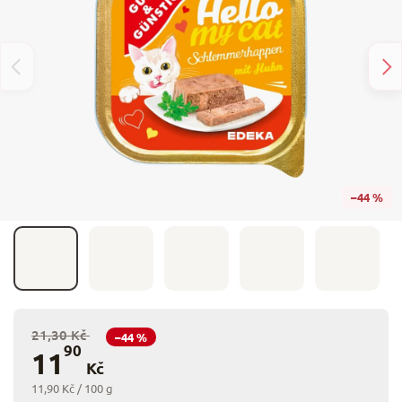
–44 %
21,30 Kč
–44 %
90
11
Kč
11,90 Kč / 100 g