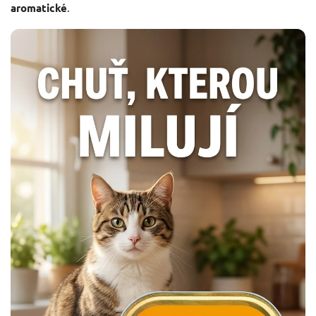
aromatické
.