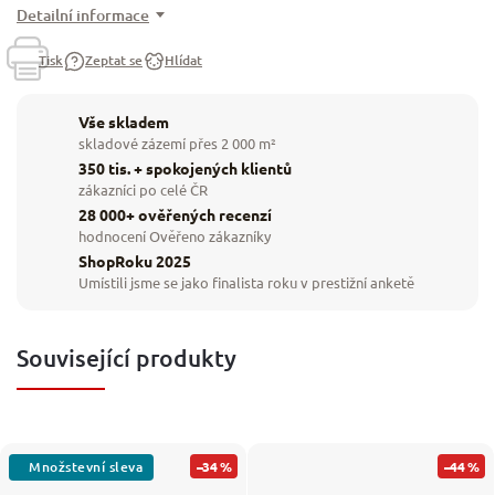
Detailní informace
Tisk
Zeptat se
Hlídat
Vše skladem
skladové zázemí přes 2 000 m²
350 tis. + spokojených klientů
zákazníci po celé ČR
28 000+ ověřených recenzí
hodnocení Ověřeno zákazníky
ShopRoku 2025
Umístili jsme se jako finalista roku v prestižní anketě
Související produkty
–34 %
–44 %