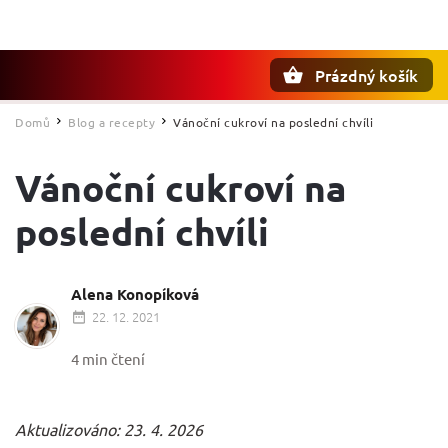
Prázdný košík
Hledat
Domů
Blog a recepty
Vánoční cukroví na poslední chvíli
/
/
Vánoční cukroví na
poslední chvíli
Alena Konopíková
22. 12. 2021
4 min čtení
Aktualizováno: 23. 4. 2026