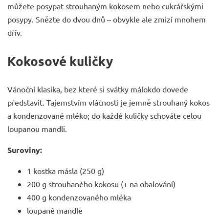
můžete posypat strouhaným kokosem nebo cukrářskými
posypy. Snězte do dvou dnů – obvykle ale zmizí mnohem
dřív.
Kokosové kuličky
Vánoční klasika, bez které si svátky málokdo dovede
představit. Tajemstvím vláčnosti je
jemně strouhaný kokos
a kondenzované mléko; do každé kuličky schováte celou
loupanou mandli.
Suroviny:
1 kostka másla (250 g)
200 g strouhaného kokosu (+ na obalování)
400 g kondenzovaného mléka
loupané mandle