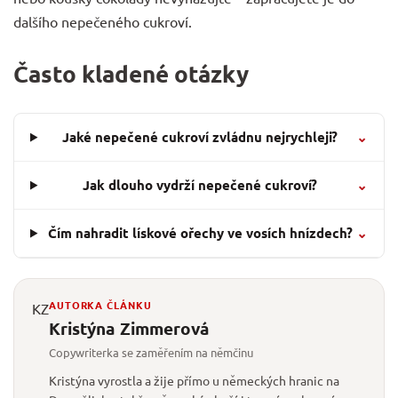
dalšího nepečeného cukroví.
Často kladené otázky
Jaké nepečené cukroví zvládnu nejrychleji?
⌄
Jak dlouho vydrží nepečené cukroví?
⌄
Čím nahradit lískové ořechy ve vosích hnízdech?
⌄
AUTORKA ČLÁNKU
KZ
Kristýna Zimmerová
Copywriterka se zaměřením na němčinu
Kristýna vyrostla a žije přímo u německých hranic na