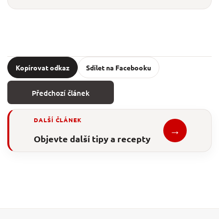
Kopírovat odkaz
Sdílet na Facebooku
Předchozí článek
DALŠÍ ČLÁNEK
→
Objevte další tipy a recepty