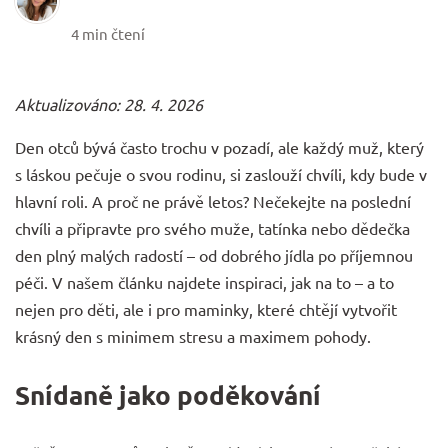
4 min čtení
Aktualizováno: 28. 4. 2026
Den otců bývá často trochu v pozadí, ale každý muž, který
s láskou pečuje o svou rodinu, si zaslouží chvíli, kdy bude v
hlavní roli. A proč ne právě letos? Nečekejte na poslední
chvíli a připravte pro svého muže, tatínka nebo dědečka
den plný malých radostí – od dobrého jídla po příjemnou
péči. V našem článku najdete inspiraci, jak na to – a to
nejen pro děti, ale i pro maminky, které chtějí vytvořit
krásný den s minimem stresu a maximem pohody.
Snídaně jako poděkování