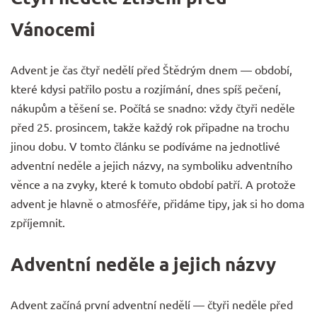
Vánocemi
Advent je čas čtyř nedělí před Štědrým dnem — období,
které kdysi patřilo postu a rozjímání, dnes spíš pečení,
nákupům a těšení se. Počítá se snadno: vždy čtyři neděle
před 25. prosincem, takže každý rok připadne na trochu
jinou dobu. V tomto článku se podíváme na jednotlivé
adventní neděle a jejich názvy, na symboliku adventního
věnce a na zvyky, které k tomuto období patří. A protože
advent je hlavně o atmosféře, přidáme tipy, jak si ho doma
zpříjemnit.
Adventní neděle a jejich názvy
Advent začíná první adventní nedělí — čtyři neděle před