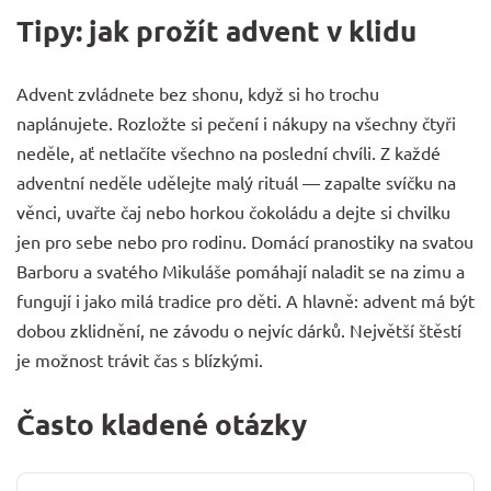
Tipy: jak prožít advent v klidu
Advent zvládnete bez shonu, když si ho trochu
naplánujete. Rozložte si pečení i nákupy na všechny čtyři
neděle, ať netlačíte všechno na poslední chvíli. Z každé
adventní neděle udělejte malý rituál — zapalte svíčku na
věnci, uvařte čaj nebo horkou čokoládu a dejte si chvilku
jen pro sebe nebo pro rodinu. Domácí pranostiky na svatou
Barboru a svatého Mikuláše pomáhají naladit se na zimu a
fungují i jako milá tradice pro děti. A hlavně: advent má být
dobou zklidnění, ne závodu o nejvíc dárků. Největší štěstí
je možnost trávit čas s blízkými.
Často kladené otázky