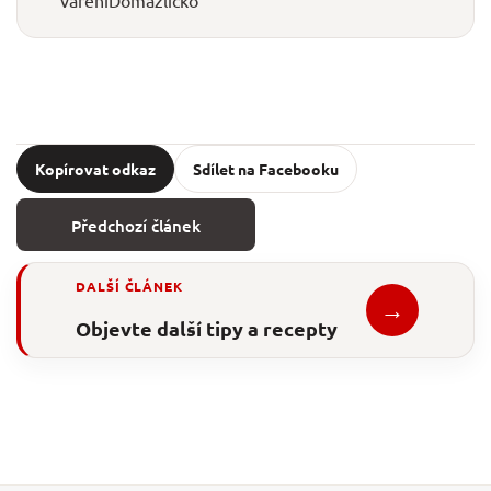
Kopírovat odkaz
Sdílet na Facebooku
Předchozí článek
DALŠÍ ČLÁNEK
→
Objevte další tipy a recepty