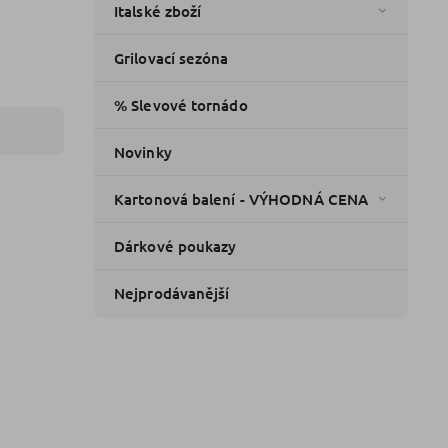
Italské zboží
Grilovací sezóna
% Slevové tornádo
Novinky
Kartonová balení - VÝHODNÁ CENA
Dárkové poukazy
Nejprodávanější