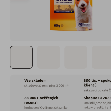
350 tis. + spok
Vše skladem
klientů
skladové zázemí přes 2 000 m²
zákazníci po celé 
28 000+ ověřených
ShopRoku 202
recenzí
Umístili jsme se jak
roku v prestižní an
hodnocení Ověřeno zákazníky