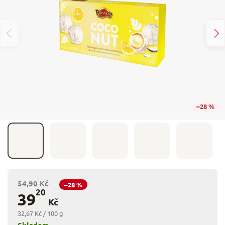
–28 %
54,90 Kč
–28 %
20
39
Kč
32,67 Kč / 100 g
Skladem