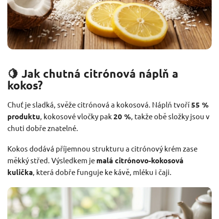
🍋 Jak chutná citrónová náplň a
kokos?
Chuť je sladká, svěže citrónová a kokosová. Náplň tvoří
55 %
produktu
, kokosové vločky pak
20 %
, takže obě složky jsou v
chuti dobře znatelné.
Kokos dodává příjemnou strukturu a citrónový krém zase
měkký střed. Výsledkem je
malá citrónovo-kokosová
kulička
, která dobře funguje ke kávě, mléku i čaji.