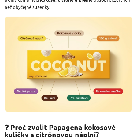
než obyčejné sušenky.
❓ Proč zvolit Papagena kokosové
kuličky s citrónovou náplní?