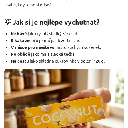
chvíle, kdy tě honí mlsná.
💡 Jak si je nejlépe vychutnat?
Ke kávě
jako rychlý sladký zákusek.
S kakaem
pro jemnější dezertní chuť.
V misce pro návštěvu
místo suchých sušenek.
Po obědě
jako malá sladká tečka.
Na cestu
jako skladná cukrovinka v balení 120 g.