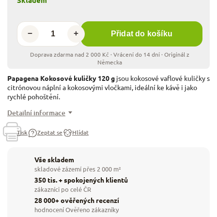
−
+
Přidat do košíku
Papagena Kokosové kuličky 120 g
jsou kokosové vaflové kuličky s
citrónovou náplní a kokosovými vločkami, ideální ke kávě i jako
rychlé pohoštění.
Detailní informace
Tisk
Zeptat se
Hlídat
Vše skladem
skladové zázemí přes 2 000 m²
350 tis. + spokojených klientů
zákazníci po celé ČR
28 000+ ověřených recenzí
hodnocení Ověřeno zákazníky