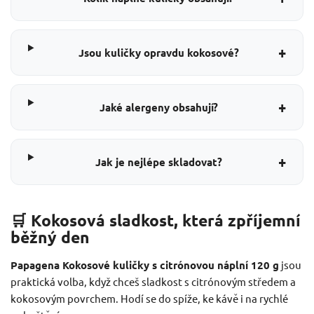
+
Jsou kuličky opravdu kokosové?
+
Jaké alergeny obsahují?
+
Jak je nejlépe skladovat?
🛒 Kokosová sladkost, která zpříjemní
běžný den
Papagena Kokosové kuličky s citrónovou náplní 120 g
jsou
praktická volba, když chceš sladkost s citrónovým středem a
kokosovým povrchem. Hodí se do spíže, ke kávě i na rychlé