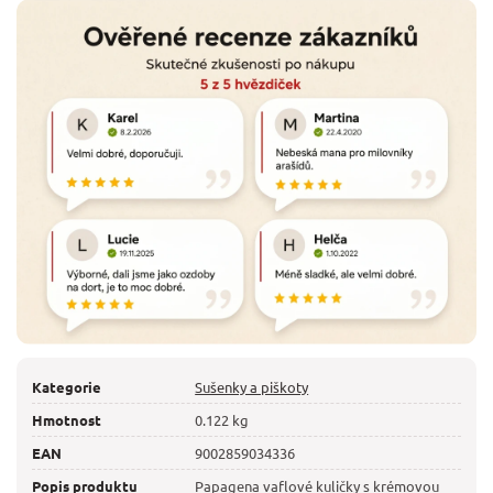
Kategorie
Sušenky a piškoty
Hmotnost
0.122 kg
EAN
9002859034336
Popis produktu
Papagena vaflové kuličky s krémovou