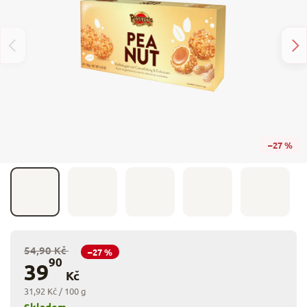
–27 %
54,90 Kč
–27 %
90
39
Kč
31,92 Kč / 100 g
Skladem