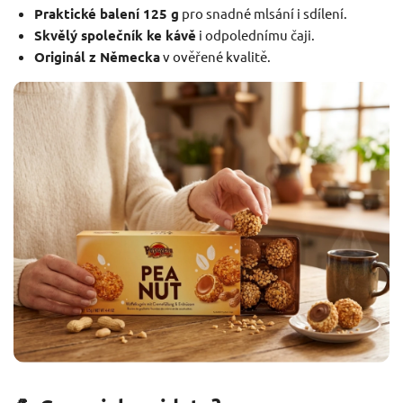
Praktické balení 125 g
pro snadné mlsání i sdílení.
Skvělý společník ke kávě
i odpolednímu čaji.
Originál z Německa
v ověřené kvalitě.