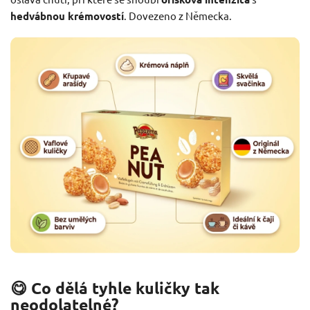
hedvábnou krémovostí
. Dovezeno z Německa.
😋 Co dělá tyhle kuličky tak
neodolatelné?