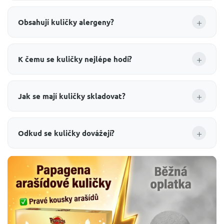
+
Obsahují kuličky alergeny?
+
K čemu se kuličky nejlépe hodí?
+
Jak se mají kuličky skladovat?
+
Odkud se kuličky dovážejí?