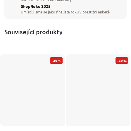
ShopRoku 2025
Umístili jsme se jako finalista roku v prestižní anketě
Související produkty
–39 %
–39 %