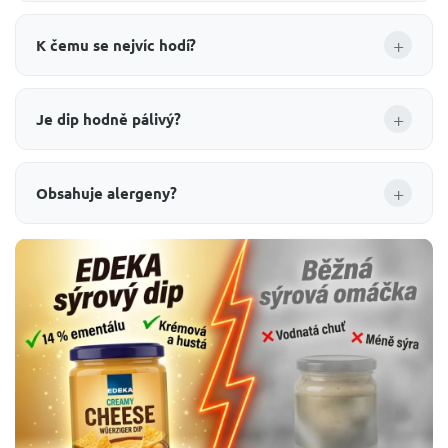
+
K čemu se nejvíc hodí?
+
Je dip hodně pálivý?
+
Obsahuje alergeny?