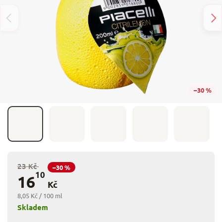
–30 %
23 Kč
–30 %
10
16
Kč
8,05 Kč / 100 ml
Skladem