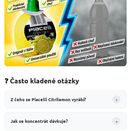
❓ Často kladené otázky
+
Z čeho se Piacelli Citrilemon vyrábí?
+
Jak se koncentrát dávkuje?