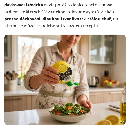
dávkovací lahvička
navíc poráží sklenice s neforemným
hrdlem, ze kterých šťáva nekontrolovaně vytéká. Získáte
přesné dávkování
,
dlouhou trvanlivost
a
stálou chuť
, na
kterou se můžete spolehnout v každém receptu.