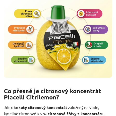
Co přesně je citronový koncentrát
Piacelli Citrilemon?
Jde o
tekutý citronový koncentrát
založený na vodě,
kyselině citronové a
5 % citronové šťávy z koncentrátu
.