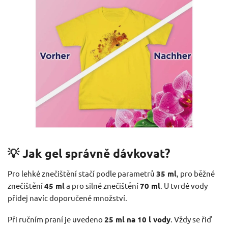
💡 Jak gel správně dávkovat?
Pro lehké znečištění stačí podle parametrů
35 ml
, pro běžné
znečištění
45 ml
a pro silné znečištění
70 ml
. U tvrdé vody
přidej navíc doporučené množství.
Při ručním praní je uvedeno
25 ml na 10 l vody
. Vždy se řiď