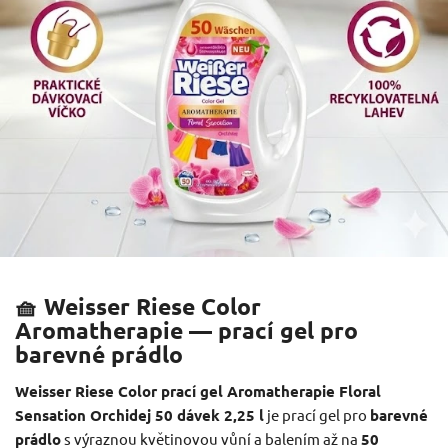
🧺 Weisser Riese Color
Aromatherapie — prací gel pro
barevné prádlo
Weisser Riese Color prací gel Aromatherapie Floral
Sensation Orchidej 50 dávek 2,25 l
je prací gel pro
barevné
prádlo
s výraznou květinovou vůní a balením až na
50