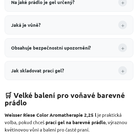
+
Na jaké prádlo je gel určený?
+
Jaká je vůně?
+
Obsahuje bezpečnostní upozornění?
+
Jak skladovat prací gel?
🛒 Velké balení pro voňavé barevné
prádlo
Weisser Riese Color Aromatherapie 2,25 l
je praktická
volba, pokud chceš
prací gel na barevné prádlo
, výraznou
květinovou vůni a balení pro časté praní.