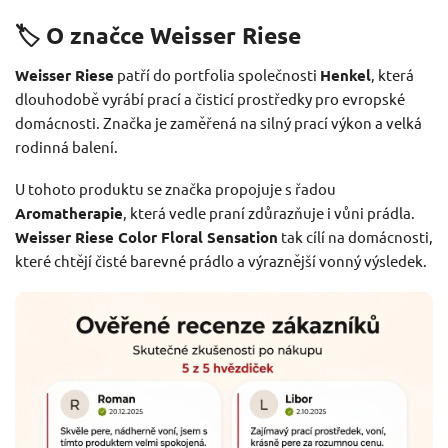
🏷️ O značce Weisser Riese
Weisser Riese
patří do portfolia společnosti
Henkel
, která
dlouhodobě vyrábí prací a čisticí prostředky pro evropské
domácnosti. Značka je zaměřená na silný prací výkon a velká
rodinná balení.
U tohoto produktu se značka propojuje s řadou
Aromatherapie
, která vedle praní zdůrazňuje i vůni prádla.
Weisser Riese Color Floral Sensation
tak cílí na domácnosti,
které chtějí čisté barevné prádlo a výraznější vonný výsledek.