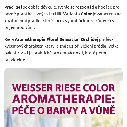
Prací gel
se dobře dávkuje, rychle se rozpouští a hodí se pro
běžné praní barevných textilií. Varianta
Color
je zaměřená na
každodenní prádlo, které chceš vyprat účinně a zároveň s
příjemnou vůní.
Řada
Aromatherapie Floral Sensation Orchidej
přidává
květinový charakter, který je znát už při věšení prádla. Velké
balení
2,25 l
je praktické pro domácnosti, které perou
pravidelně.