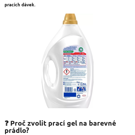
pracích dávek
.
❓ Proč zvolit prací gel na barevné
prádlo?