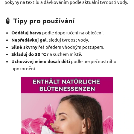
pokyny na textilu a dávkováním podle aktuální tvrdosti vody.
🧴 Tipy pro používání
Odděluj barvy
podle doporučení na oblečení.
Nepředávkuj gel
, sleduj tvrdost vody.
Silné skvrny
řeš předem vhodným postupem.
Skladuj do 30 °C
na suchém místě.
Uchovávej mimo dosah dětí
podle bezpečnostního
upozornění.