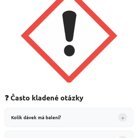
❓ Často kladené otázky
+
Kolik dávek má balení?