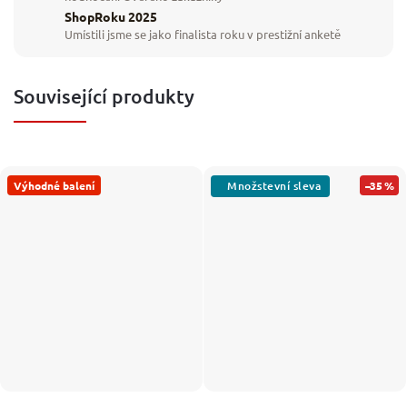
ShopRoku 2025
Umístili jsme se jako finalista roku v prestižní anketě
Související produkty
Výhodné balení
–35 %