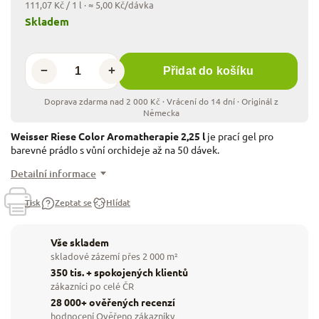
111,07 Kč / 1 l
· ≈ 5,00 Kč/dávka
Skladem
−
+
Přidat do košíku
Weisser Riese Color Aromatherapie 2,25 l
je prací gel pro
barevné prádlo s vůní orchideje až na 50 dávek.
Detailní informace
Tisk
Zeptat se
Hlídat
Vše skladem
skladové zázemí přes 2 000 m²
350 tis. + spokojených klientů
zákazníci po celé ČR
28 000+ ověřených recenzí
hodnocení Ověřeno zákazníky