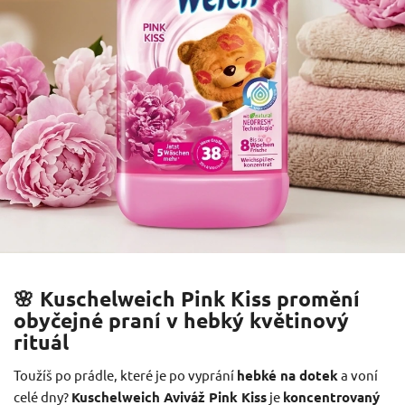
🌸 Kuschelweich Pink Kiss promění
obyčejné praní v hebký květinový
rituál
Toužíš po prádle, které je po vyprání
hebké na dotek
a voní
celé dny?
Kuschelweich Aviváž Pink Kiss
je
koncentrovaný