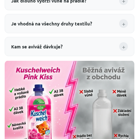
+
Jak dlouho vydrží vůně na prádle?
+
Je vhodná na všechny druhy textilu?
+
Kam se aviváž dávkuje?