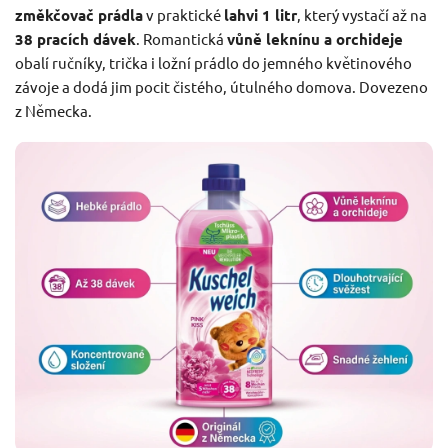
změkčovač prádla
v praktické
lahvi 1 litr
, který vystačí až na
38 pracích dávek
. Romantická
vůně leknínu a orchideje
obalí ručníky, trička i ložní prádlo do jemného květinového
závoje a dodá jim pocit čistého, útulného domova. Dovezeno
z Německa.