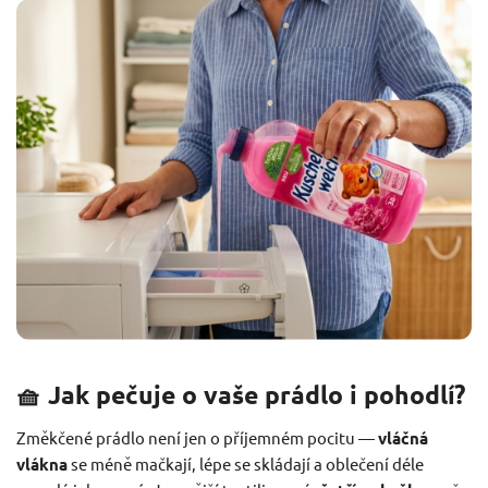
🧺 Jak pečuje o vaše prádlo i pohodlí?
Změkčené prádlo není jen o příjemném pocitu —
vláčná
vlákna
se méně mačkají, lépe se skládají a oblečení déle