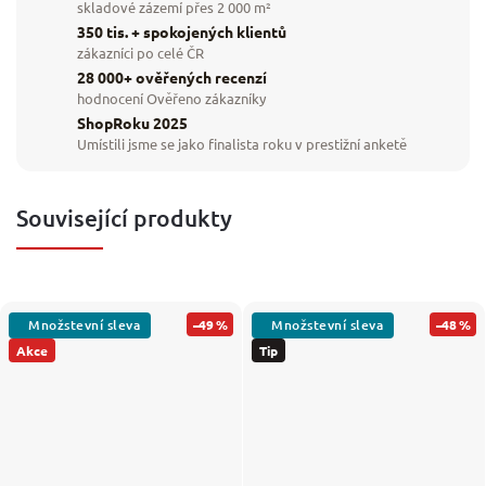
skladové zázemí přes 2 000 m²
350 tis. + spokojených klientů
zákazníci po celé ČR
28 000+ ověřených recenzí
hodnocení Ověřeno zákazníky
ShopRoku 2025
Umístili jsme se jako finalista roku v prestižní anketě
Související produkty
–49 %
–48 %
Akce
Tip