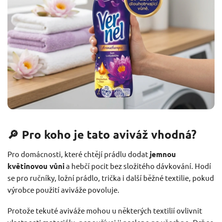
🔎 Pro koho je tato aviváž vhodná?
Pro domácnosti, které chtějí prádlu dodat
jemnou
květinovou vůni
a hebčí pocit bez složitého dávkování. Hodí
se pro ručníky, ložní prádlo, trička i další běžné textilie, pokud
výrobce použití aviváže povoluje.
Protože tekuté aviváže mohou u některých textilií ovlivnit