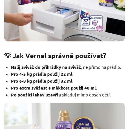
💡 Jak Vernel správně používat?
Nalij aviváž do přihrádky na aviváž
, ne přímo na prádlo.
Pro 4-5 kg prádla použij 22 ml
.
Pro 6-8 kg prádla použij 32 ml
.
Pro extra svěžest a měkkost použij 48 ml
.
Po použití lahev uzavři
a skladuj mimo dosah dětí.