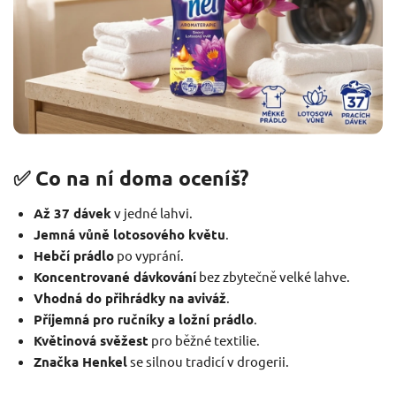
✅ Co na ní doma oceníš?
Až 37 dávek
v jedné lahvi.
Jemná vůně lotosového květu
.
Hebčí prádlo
po vyprání.
Koncentrované dávkování
bez zbytečně velké lahve.
Vhodná do přihrádky na aviváž
.
Příjemná pro ručníky a ložní prádlo
.
Květinová svěžest
pro běžné textilie.
Značka Henkel
se silnou tradicí v drogerii.