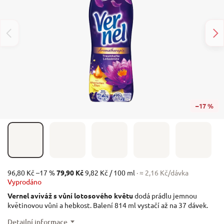
–17 %
96,80 Kč
–17 %
79,90 Kč
9,82 Kč / 100 ml
· ≈ 2,16 Kč/dávka
Vyprodáno
Vernel aviváž s vůní lotosového květu
dodá prádlu jemnou
květinovou vůni a hebkost. Balení 814 ml vystačí až na 37 dávek.
Detailní informace