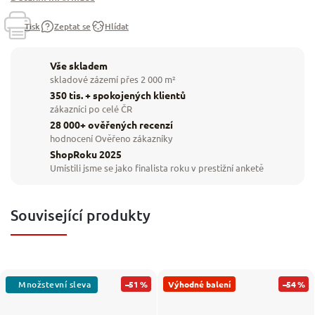
Tisk
Zeptat se
Hlídat
Vše skladem
skladové zázemí přes 2 000 m²
350 tis. + spokojených klientů
zákazníci po celé ČR
28 000+ ověřených recenzí
hodnocení Ověřeno zákazníky
ShopRoku 2025
Umístili jsme se jako finalista roku v prestižní anketě
Související produkty
–51 %
Výhodné balení
–54 %