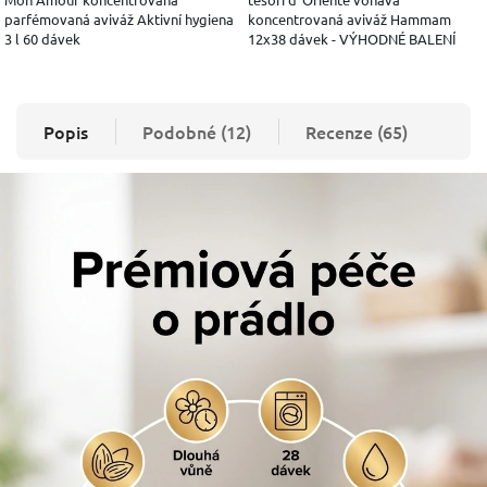
parfémovaná aviváž Aktivní hygiena
koncentrovaná aviváž Hammam
3 l 60 dávek
12x38 dávek - VÝHODNÉ BALENÍ
Popis
Podobné (12)
Recenze (65)