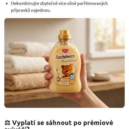
Nekombinujte zbytečně více silně parfémovaných
přípravků najednou.
⚖️ Vyplatí se sáhnout po prémiové