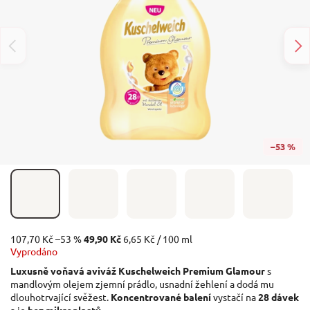
–53 %
107,70 Kč
–53 %
49,90 Kč
6,65 Kč / 100 ml
Vyprodáno
Luxusně voňavá aviváž Kuschelweich Premium Glamour
s
mandlovým olejem zjemní prádlo, usnadní žehlení a dodá mu
dlouhotrvající svěžest.
Koncentrované balení
vystačí na
28 dávek