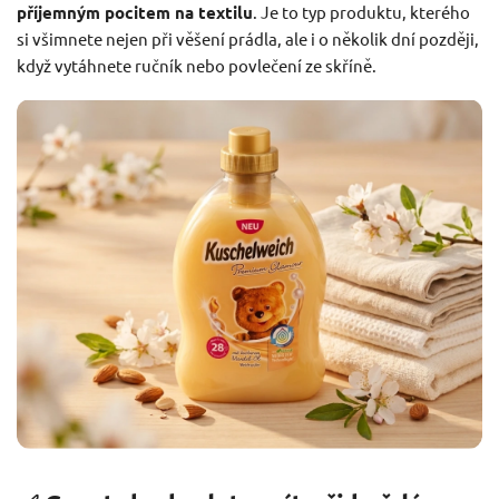
příjemným pocitem na textilu
. Je to typ produktu, kterého
si všimnete nejen při věšení prádla, ale i o několik dní později,
když vytáhnete ručník nebo povlečení ze skříně.