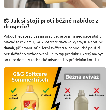
⚖️ Jak si stojí proti běžné nabídce z
drogerie?
Pokud hledáte aviváž na pravidelné praní a nechcete platit
hlavně za reklamu, G&G Softcare dává velký smysl. Nabízí
50
dávek
, příjemnou vůni letní svěžesti a jednoduché použití
bez složitého rozhodování. Je to typ produktu, který má být
po ruce doma, v technické místnosti i v prádelním koutku.