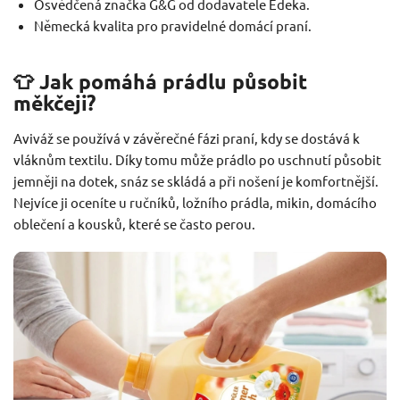
Osvědčená značka G&G od dodavatele Edeka.
Německá kvalita pro pravidelné domácí praní.
👕 Jak pomáhá prádlu působit
měkčeji?
Aviváž se používá v závěrečné fázi praní, kdy se dostává k
vláknům textilu. Díky tomu může prádlo po uschnutí působit
jemněji na dotek, snáz se skládá a při nošení je komfortnější.
Nejvíce ji oceníte u ručníků, ložního prádla, mikin, domácího
oblečení a kousků, které se často perou.