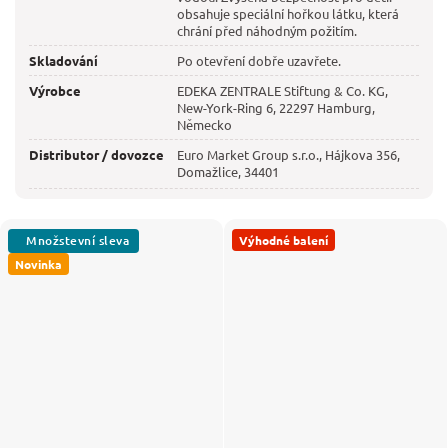
obsahuje speciální hořkou látku, která
chrání před náhodným požitím.
Skladování
Po otevření dobře uzavřete.
Výrobce
EDEKA ZENTRALE Stiftung & Co. KG,
New-York-Ring 6, 22297 Hamburg,
Německo
Distributor / dovozce
Euro Market Group s.r.o., Hájkova 356,
Domažlice, 34401
Výhodné balení
Novinka