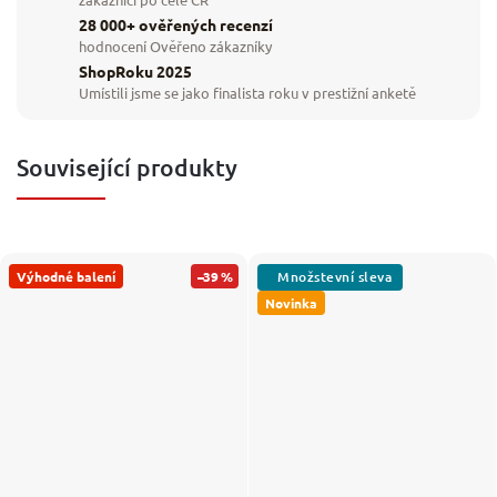
28 000+ ověřených recenzí
hodnocení Ověřeno zákazníky
ShopRoku 2025
Umístili jsme se jako finalista roku v prestižní anketě
Související produkty
Výhodné balení
–39 %
Novinka