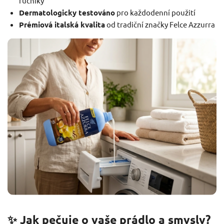
ručníky
Dermatologicky testováno
pro každodenní použití
Prémiová italská kvalita
od tradiční značky Felce Azzurra
✨ Jak pečuje o vaše prádlo a smysly?