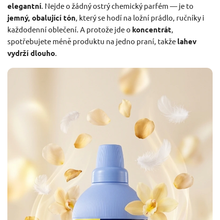
elegantní
. Nejde o žádný ostrý chemický parfém — je to
jemný, obalující tón
, který se hodí na ložní prádlo, ručníky i
každodenní oblečení. A protože jde o
koncentrát
,
spotřebujete méně produktu na jedno praní, takže
lahev
vydrží dlouho
.