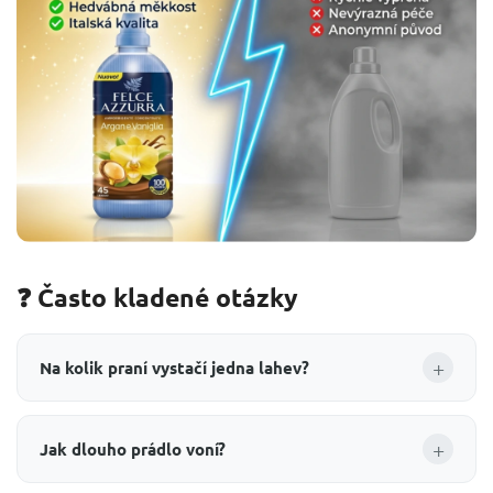
❓ Často kladené otázky
+
Na kolik praní vystačí jedna lahev?
+
Jak dlouho prádlo voní?