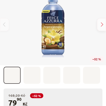
–52 %
168,20 Kč
–52 %
90
79
Kč