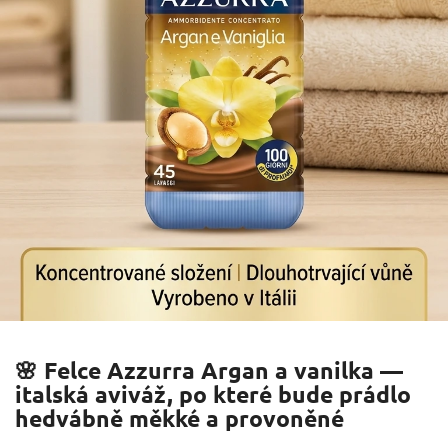
🌸 Felce Azzurra Argan a vanilka —
italská aviváž, po které bude prádlo
hedvábně měkké a provoněné