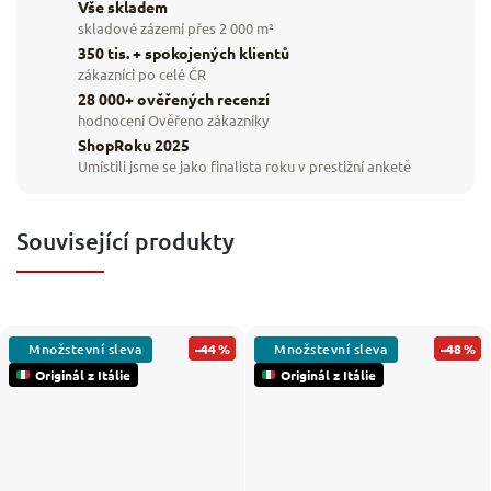
Vše skladem
skladové zázemí přes 2 000 m²
350 tis. + spokojených klientů
zákazníci po celé ČR
28 000+ ověřených recenzí
hodnocení Ověřeno zákazníky
ShopRoku 2025
Umístili jsme se jako finalista roku v prestižní anketě
Související produkty
–44 %
–48 %
Originál z Itálie
Originál z Itálie