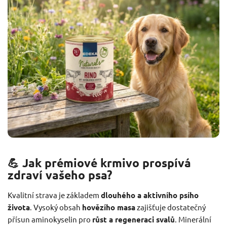
💪 Jak prémiové krmivo prospívá
zdraví vašeho psa?
Kvalitní strava je základem
dlouhého a aktivního psího
života
. Vysoký obsah
hovězího masa
zajišťuje dostatečný
přísun aminokyselin pro
růst a regeneraci svalů
. Minerální