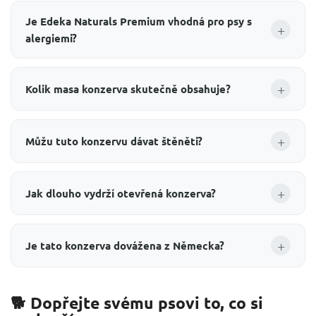
Je Edeka Naturals Premium vhodná pro psy s
+
alergiemi?
+
Kolik masa konzerva skutečně obsahuje?
+
Můžu tuto konzervu dávat štěněti?
+
Jak dlouho vydrží otevřená konzerva?
+
Je tato konzerva dovážena z Německa?
🐕 Dopřejte svému psovi to, co si