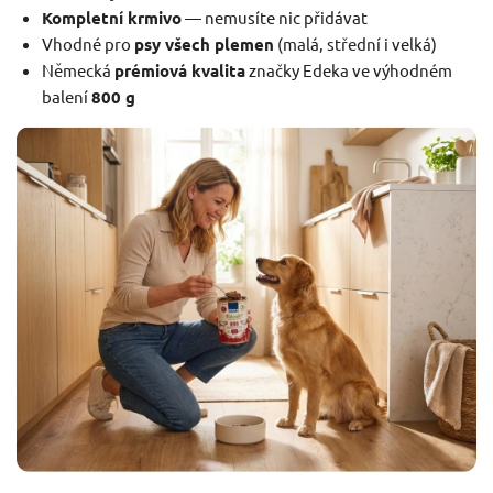
Kompletní krmivo
— nemusíte nic přidávat
Vhodné pro
psy všech plemen
(malá, střední i velká)
Německá
prémiová kvalita
značky Edeka ve výhodném
balení
800 g