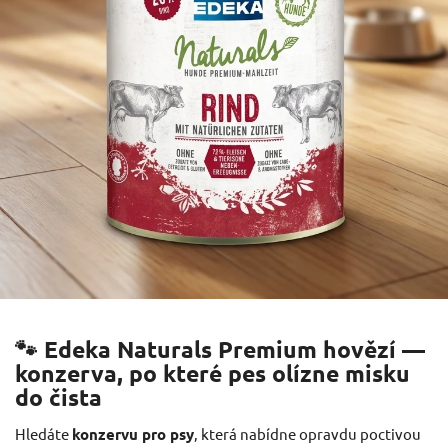
🐾 Edeka Naturals Premium hovězí —
konzerva, po které pes olízne misku
do čista
Hledáte
konzervu pro psy
, která nabídne opravdu poctivou