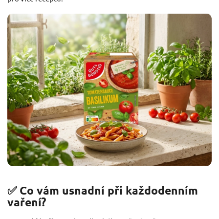
✅ Co vám usnadní při každodenním
vaření?