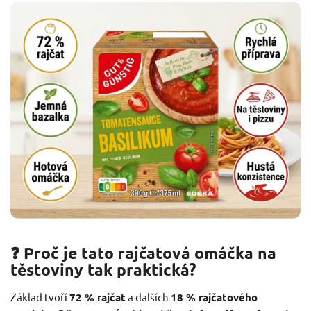
❓ Proč je tato rajčatová omáčka na
těstoviny tak praktická?
Základ tvoří
72 % rajčat
a dalších
18 % rajčatového