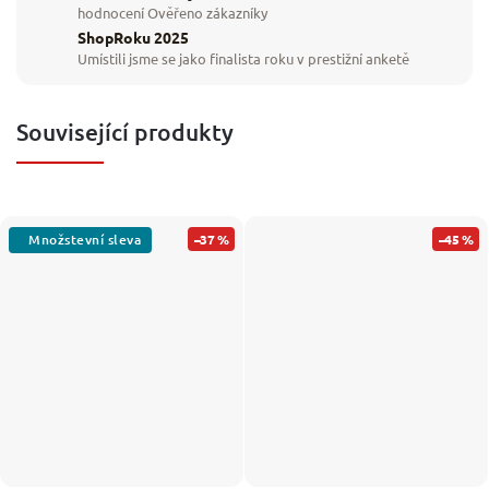
hodnocení Ověřeno zákazníky
ShopRoku 2025
Umístili jsme se jako finalista roku v prestižní anketě
Související produkty
–37 %
–45 %