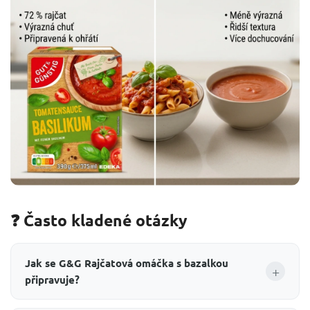
❓ Často kladené otázky
Jak se G&G Rajčatová omáčka s bazalkou
+
připravuje?