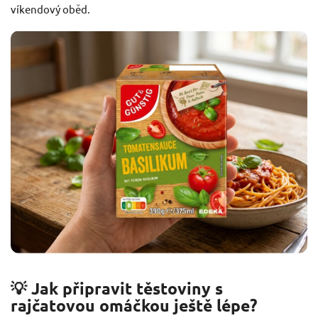
víkendový oběd.
💡 Jak připravit těstoviny s
rajčatovou omáčkou ještě lépe?