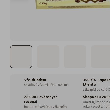
350 tis. + spok
Vše skladem
klientů
skladové zázemí přes 2 000 m²
zákazníci po celé 
28 000+ ověřených
ShopRoku 202
recenzí
Umístili jsme se jak
roku v prestižní an
hodnocení Ověřeno zákazníky