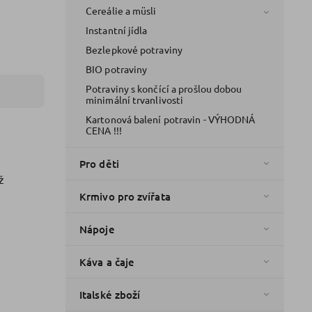
Cereálie a müsli
Instantní jídla
Bezlepkové potraviny
BIO potraviny
Potraviny s končící a prošlou dobou
minimální trvanlivosti
Kartonová balení potravin - VÝHODNÁ
CENA !!!
Pro děti
ž
Krmivo pro zvířata
Nápoje
Káva a čaje
Italské zboží