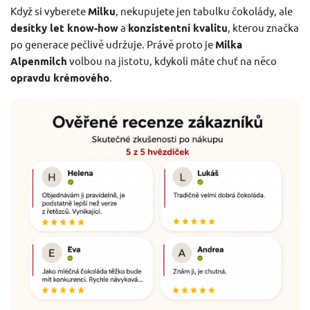
Když si vyberete
Milku
, nekupujete jen tabulku čokolády, ale
desítky let know-how
a
konzistentní kvalitu
, kterou značka
po generace pečlivě udržuje. Právě proto je
Milka
Alpenmilch
volbou na jistotu, kdykoli máte chuť na něco
opravdu krémového
.