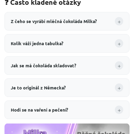
❓ Často kladené otázky
+
Z čeho se vyrábí mléčná čokoláda Milka?
+
Kolik váží jedna tabulka?
+
Jak se má čokoláda skladovat?
+
Je to originál z Německa?
+
Hodí se na vaření a pečení?