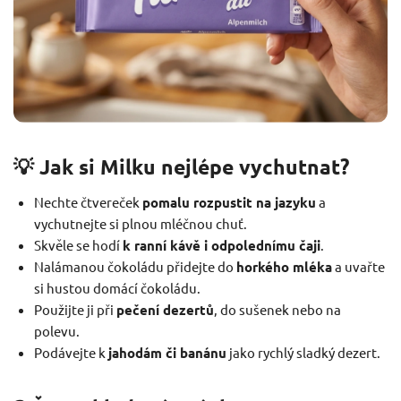
💡 Jak si Milku nejlépe vychutnat?
Nechte čtvereček
pomalu rozpustit na jazyku
a
vychutnejte si plnou mléčnou chuť.
Skvěle se hodí
k ranní kávě i odpolednímu čaji
.
Nalámanou čokoládu přidejte do
horkého mléka
a uvařte
si hustou domácí čokoládu.
Použijte ji při
pečení dezertů
, do sušenek nebo na
polevu.
Podávejte k
jahodám či banánu
jako rychlý sladký dezert.