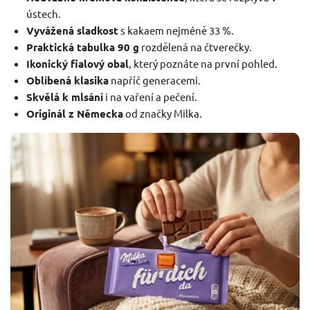
ústech.
Vyvážená sladkost
s kakaem nejméně 33 %.
Praktická tabulka 90 g
rozdělená na čtverečky.
Ikonický fialový obal
, který poznáte na první pohled.
Oblíbená klasika
napříč generacemi.
Skvělá k mlsání
i na vaření a pečení.
Originál z Německa
od značky Milka.