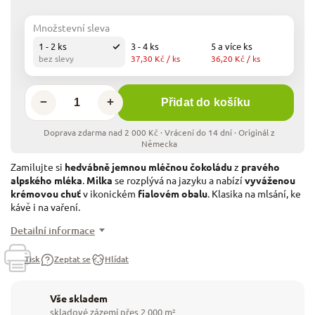
Množstevní sleva
1 - 2 ks
3 - 4 ks
5 a více ks
bez slevy
37,30 Kč
/ ks
36,20 Kč
/ ks
−
+
Přidat do košíku
Zamilujte si
hedvábně jemnou mléčnou čokoládu
z
pravého
alpského mléka
.
Milka
se rozplývá na jazyku a nabízí
vyváženou
krémovou chuť
v ikonickém
fialovém obalu
. Klasika na mlsání, ke
kávě i na vaření.
Detailní informace
Tisk
Zeptat se
Hlídat
Vše skladem
skladové zázemí přes 2 000 m²