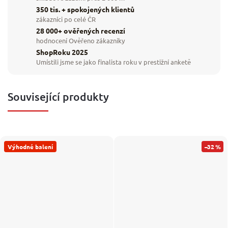
350 tis. + spokojených klientů
zákazníci po celé ČR
28 000+ ověřených recenzí
hodnocení Ověřeno zákazníky
ShopRoku 2025
Umístili jsme se jako finalista roku v prestižní anketě
Související produkty
Výhodné balení
–32 %