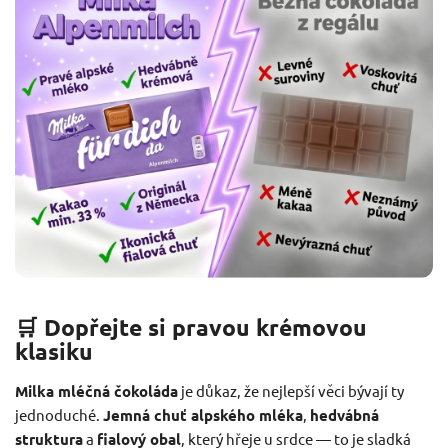
🛒 Dopřejte si pravou krémovou
klasiku
Milka mléčná čokoláda
je důkaz, že nejlepší věci bývají ty
jednoduché.
Jemná chuť alpského mléka
,
hedvábná
struktura
a
fialový obal
, který hřeje u srdce — to je sladká