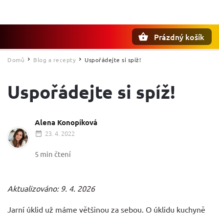
Prázdný košík
Hledat
Domů
Blog a recepty
Uspořádejte si spíž!
/
/
Uspořádejte si spíž!
Alena Konopíková
23. 4. 2022
5 min čtení
Aktualizováno: 9. 4. 2026
Jarní úklid už máme většinou za sebou. O úklidu kuchyně