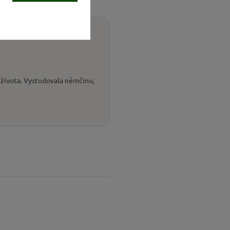
 života. Vystudovala němčinu,