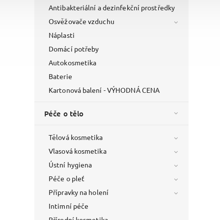
Antibakteriální a dezinfekční prostředky
Osvěžovače vzduchu
Náplasti
Domácí potřeby
Autokosmetika
Baterie
Kartonová balení - VÝHODNÁ CENA
Péče o tělo
Tělová kosmetika
Vlasová kosmetika
Ústní hygiena
Péče o pleť
Přípravky na holení
Intimní péče
Přírodní kosmetika