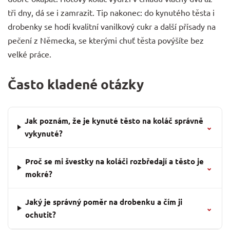
tři dny, dá se i zamrazit. Tip nakonec: do kynutého těsta i
drobenky se hodí kvalitní vanilkový cukr a další
přísady na
pečení
z Německa, se kterými chuť těsta povýšíte bez
velké práce.
Často kladené otázky
Jak poznám, že je kynuté těsto na koláč správně
⌄
vykynuté?
Proč se mi švestky na koláči rozbředají a těsto je
⌄
mokré?
Jaký je správný poměr na drobenku a čím ji
⌄
ochutit?