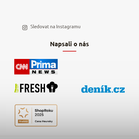
Spolupráce s influencery
Blog a recepty
Staňte se naším výdejním místem
Sledovat na Instagramu
Hodnocení obchodu
Napsali o nás
Kontakty