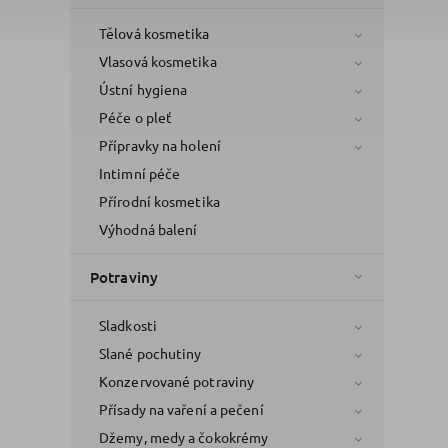
Tělová kosmetika
Vlasová kosmetika
Ústní hygiena
Péče o pleť
Přípravky na holení
Intimní péče
Přírodní kosmetika
Výhodná balení
Potraviny
Sladkosti
Slané pochutiny
Konzervované potraviny
Přísady na vaření a pečení
Džemy, medy a čokokrémy