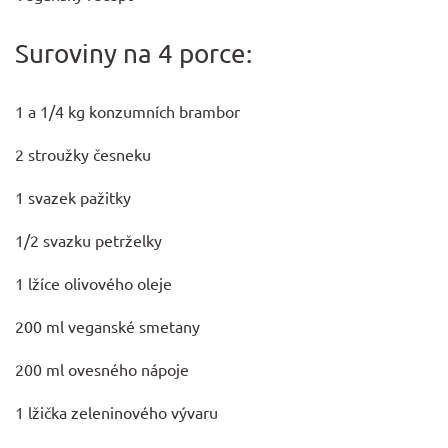
Suroviny na 4 porce:
1 a 1/4 kg konzumních brambor
2 stroužky česneku
1 svazek pažitky
1/2 svazku petrželky
1 lžíce olivového oleje
200 ml
veganské smetany
200 ml ovesného nápoje
1 lžička zeleninového vývaru