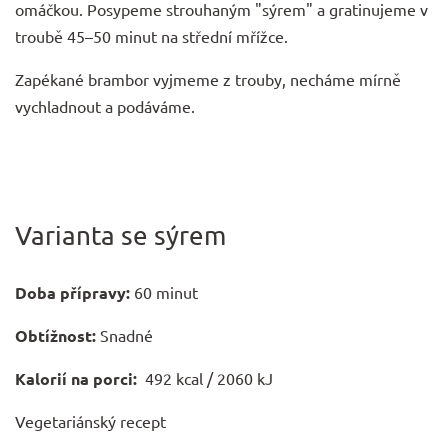
omáčkou. Posypeme strouhaným "sýrem" a gratinujeme v
troubě 45–50 minut na střední mřížce.
Zapékané brambor vyjmeme z trouby, necháme mírně
vychladnout a podáváme.
Varianta se sýrem
Doba přípravy:
60 minut
Obtížnost:
Snadné
Kalorií na porci:
492 kcal / 2060 kJ
Vegetariánský recept