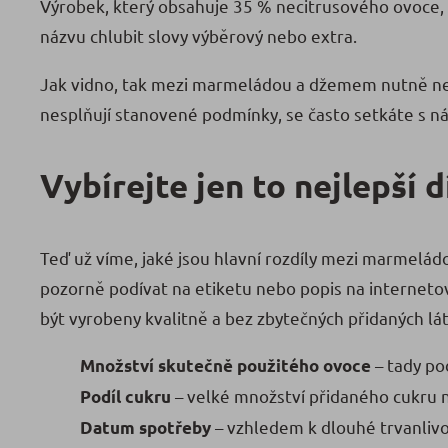
Výrobek, který obsahuje 35 % necitrusového ovoce, 
názvu chlubit slovy výběrový nebo extra.
Jak vidno, tak mezi marmeládou a džemem nutně neexi
nesplňují stanovené podmínky, se často setkáte s ná
Vybírejte jen to nejlepší 
Teď už víme, jaké jsou hlavní rozdíly mezi marmelád
pozorně podívat na etiketu nebo popis na internet
být vyrobeny kvalitně a bez zbytečných přidaných lát
– tady pod
Množství skutečně použitého ovoce
– velké množství přidaného cukru ne
Podíl cukru
– vzhledem k dlouhé trvanlivos
Datum spotřeby