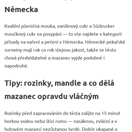
Německa
Kvalitní pšeničná mouka, vanilinový cukr a
Südzucker
moučkový cukr
na posypání — to vše najdete v kategorii
přísady na vaření a pečení
z Německa. Německé pekařské
suroviny mají rok co rok stejnou jakost, takže se těsto
chová předvídatelně a mazanec vyjde podobně i
napodruhé.
Tipy: rozinky, mandle a co dělá
mazanec opravdu vláčným
Rozinky před zapracováním do těsta zalijte na 15 minut
horkou vodou nebo lžící rumu — nasáknou, zvláční a v
hotovém mazanci nezůstanou tvrdé. Dobře okapané a