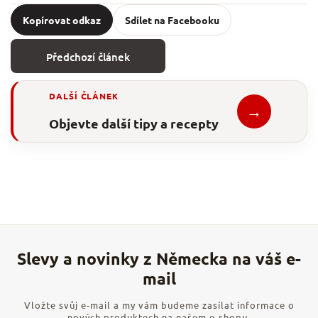
Kopírovat odkaz
Sdílet na Facebooku
Předchozí článek
DALŠÍ ČLÁNEK
→
Objevte další tipy a recepty
Vložte svůj e-mail a my vám budeme zasílat informace o
nových produktech na našem e-shopu.