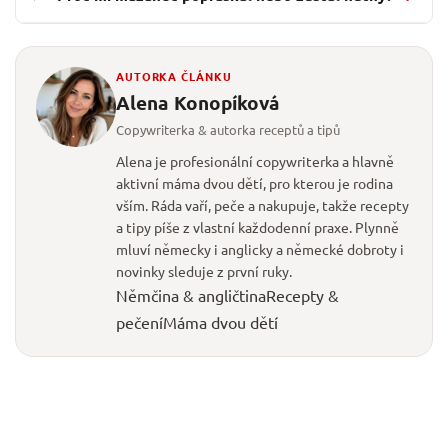
AUTORKA ČLÁNKU
Alena Konopíková
Copywriterka & autorka receptů a tipů
Alena je profesionální copywriterka a hlavně
aktivní máma dvou dětí, pro kterou je rodina
vším. Ráda vaří, peče a nakupuje, takže recepty
a tipy píše z vlastní každodenní praxe. Plynně
mluví německy i anglicky a německé dobroty i
novinky sleduje z první ruky.
Němčina & angličtina
Recepty &
pečení
Máma dvou dětí