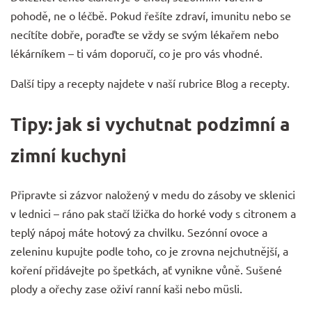
pohodě, ne o léčbě. Pokud řešíte zdraví, imunitu nebo se
necítíte dobře, poraďte se vždy se svým lékařem nebo
lékárníkem – ti vám doporučí, co je pro vás vhodné.
Další tipy a recepty najdete v naší rubrice
Blog a recepty
.
Tipy: jak si vychutnat podzimní a
zimní kuchyni
Připravte si zázvor naložený v medu do zásoby ve sklenici
v lednici – ráno pak stačí lžička do horké vody s citronem a
teplý nápoj máte hotový za chvilku. Sezónní ovoce a
zeleninu kupujte podle toho, co je zrovna nejchutnější, a
koření přidávejte po špetkách, ať vynikne vůně. Sušené
plody a ořechy zase oživí ranní kaši nebo müsli.