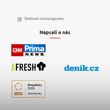
Spolupráce s influencery
Blog a recepty
Staňte se naším výdejním místem
Sledovat na Instagramu
Hodnocení obchodu
Napsali o nás
Kontakty