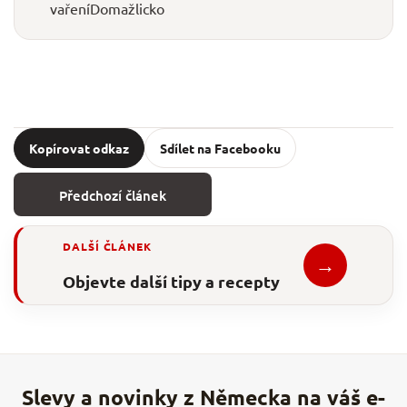
vaření
Domažlicko
Kopírovat odkaz
Sdílet na Facebooku
Předchozí článek
DALŠÍ ČLÁNEK
→
Objevte další tipy a recepty