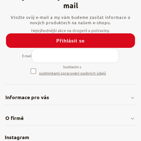
Vložte svůj e-mail a my vám budeme zasílat informace o
nových produktech na našem e-shopu.
Přihlásit se
E-mail
Souhlasím s
podmínkami zpracování osobních údajů
Informace pro vás
Doprava & platby
O firmě
Obchodní podmínky
O nás
Instagram