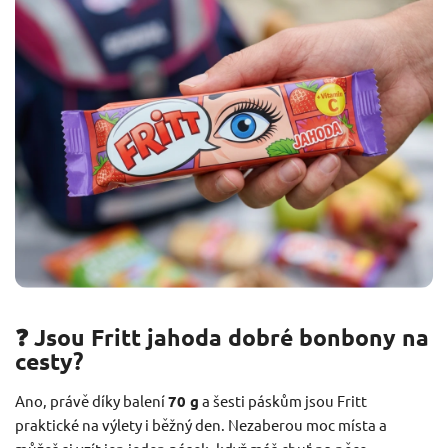
❓ Jsou Fritt jahoda dobré bonbony na
cesty?
Ano, právě díky balení
70 g
a šesti páskům jsou Fritt
praktické na výlety i běžný den. Nezaberou moc místa a