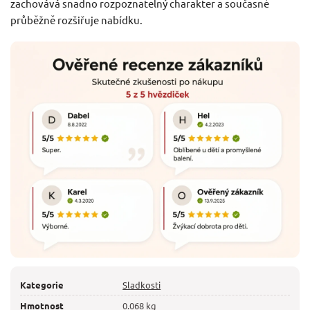
zachovává snadno rozpoznatelný charakter a současně
průběžně rozšiřuje nabídku.
Kategorie
Sladkosti
Hmotnost
0.068 kg