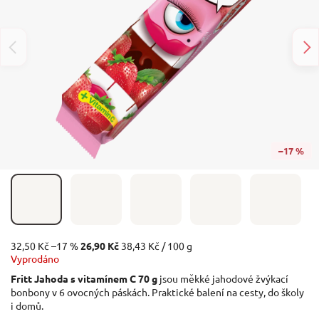
–17 %
32,50 Kč
–17 %
26,90 Kč
38,43 Kč / 100 g
Vyprodáno
Fritt Jahoda s vitamínem C 70 g
jsou měkké jahodové žvýkací
bonbony v 6 ovocných páskách. Praktické balení na cesty, do školy
i domů.