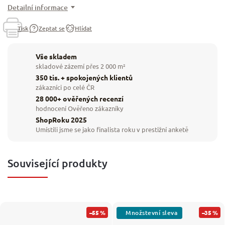
Detailní informace
Tisk
Zeptat se
Hlídat
Vše skladem
skladové zázemí přes 2 000 m²
350 tis. + spokojených klientů
zákazníci po celé ČR
28 000+ ověřených recenzí
hodnocení Ověřeno zákazníky
ShopRoku 2025
Umístili jsme se jako finalista roku v prestižní anketě
Související produkty
–55 %
–35 %