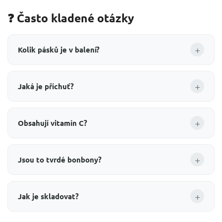
❓ Často kladené otázky
+
Kolik pásků je v balení?
+
Jaká je příchuť?
+
Obsahují vitamín C?
+
Jsou to tvrdé bonbony?
+
Jak je skladovat?