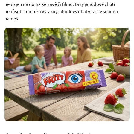
nebo jen na doma ke kávě či filmu. Díky jahodové chuti
nepůsobí nudně a výrazný jahodový obal v tašce snadno
najdeš.