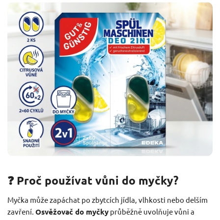
❓ Proč používat vůni do myčky?
Myčka může zapáchat po zbytcích jídla, vlhkosti nebo delším
zavření.
Osvěžovač do myčky
průběžně uvolňuje vůni a