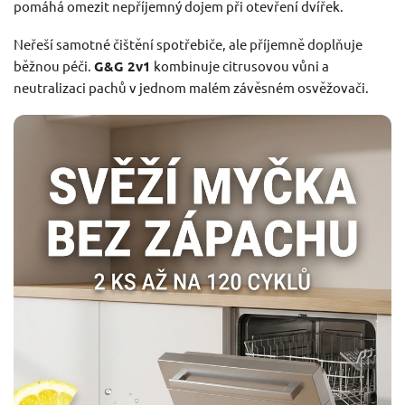
pomáhá omezit nepříjemný dojem při otevření dvířek.
Neřeší samotné čištění spotřebiče, ale příjemně doplňuje
běžnou péči.
G&G 2v1
kombinuje citrusovou vůni a
neutralizaci pachů v jednom malém závěsném osvěžovači.