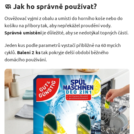
🧼 Jak ho správně používat?
Osvěžovač vyjmi z obalu a umísti do horního koše nebo do
košíku na příbory tak, aby nepřekážel proudění vody.
Správné umístění
je důležité, aby se nedotýkal topných částí.
Jeden kus podle parametrů vystačí přibližně na 60 mycích
cyklů.
Balení 2 ks
tak pokryje delší období běžného
domácího používání.