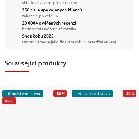
skladové zázemí přes 2 000 m²
350 tis. + spokojených klientů
zákazníci po celé ČR
28 000+ ověřených recenzí
hodnocení Ověřeno zákazníky
ShopRoku 2025
Umístili jsme se jako finalista roku v prestižní anketě
Související produkty
–50 %
–50 %
Akce