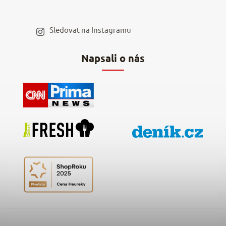
Blog a recepty
Staňte se naším výdejním místem
Sledovat na Instagramu
Hodnocení obchodu
Napsali o nás
Kontakty