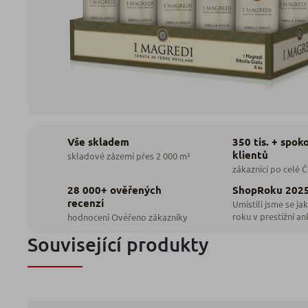
350 tis. + spok
Vše skladem
klientů
skladové zázemí přes 2 000 m²
zákazníci po celé 
28 000+ ověřených
ShopRoku 202
recenzí
Umístili jsme se jak
roku v prestižní an
hodnocení Ověřeno zákazníky
Související produkty