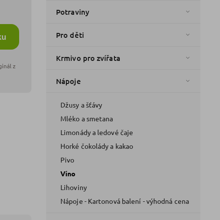
Potraviny
Pro děti
ku
Krmivo pro zvířata
Nápoje
Džusy a šťávy
Mléko a smetana
Limonády a ledové čaje
Horké čokolády a kakao
Pivo
Víno
Lihoviny
Nápoje - Kartonová balení - výhodná cena