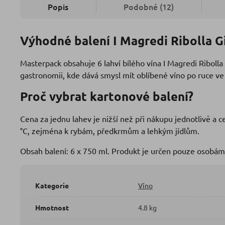
Popis
Podobné (12)
Výhodné balení I Magredi Ribolla Gi
Masterpack obsahuje 6 lahví bílého vína I Magredi Ribolla 
gastronomii, kde dává smysl mít oblíbené víno po ruce v
Proč vybrat kartonové balení?
Cena za jednu lahev je nižší než při nákupu jednotlivě a 
°C, zejména k rybám, předkrmům a lehkým jídlům.
Obsah balení: 6 x 750 ml. Produkt je určen pouze osobám 
Kategorie
Víno
Hmotnost
4.8 kg