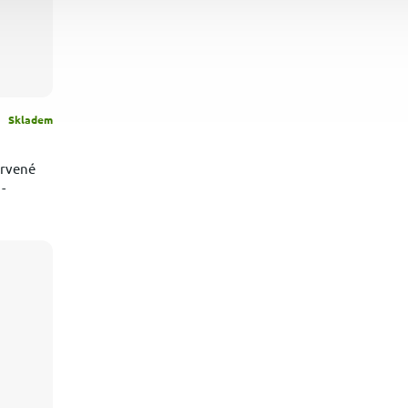
Skladem
ervené
-