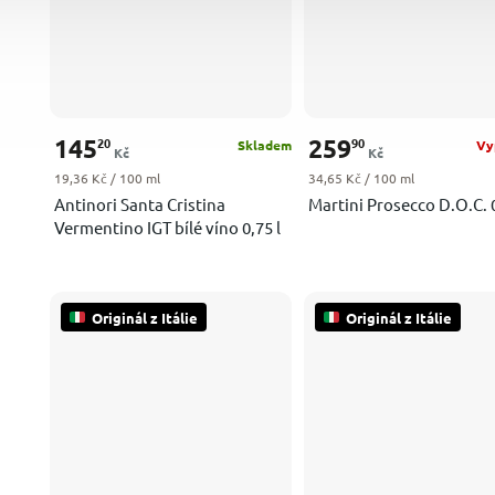
145
259
20
90
Skladem
Vy
Kč
Kč
Měrná cena:
Měrná cena:
19,36 Kč / 100 ml
34,65 Kč / 100 ml
Antinori Santa Cristina
Martini Prosecco D.O.C. 0
Vermentino IGT bílé víno 0,75 l
Originál z Itálie
Originál z Itálie