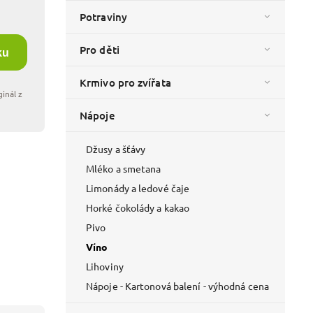
Potraviny
Pro děti
ku
Krmivo pro zvířata
Nápoje
Džusy a šťávy
Mléko a smetana
Limonády a ledové čaje
Horké čokolády a kakao
Pivo
Víno
Lihoviny
Nápoje - Kartonová balení - výhodná cena