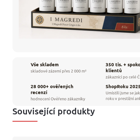
350 tis. + spok
Vše skladem
klientů
skladové zázemí přes 2 000 m²
zákazníci po celé 
28 000+ ověřených
ShopRoku 202
recenzí
Umístili jsme se jak
roku v prestižní an
hodnocení Ověřeno zákazníky
Související produkty