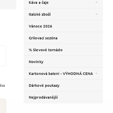
Káva a čaje
Italské zboží
Vánoce 2026
Grilovací sezóna
% Slevové tornádo
Novinky
Kartonová balení - VÝHODNÁ CENA
dna
Dárkové poukazy
Nejprodávanější