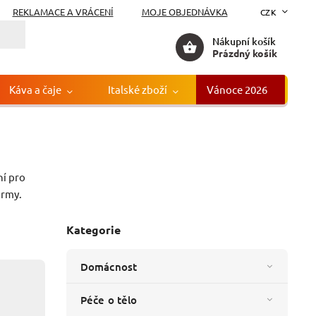
REKLAMACE A VRÁCENÍ
MOJE OBJEDNÁVKA
CZK
Nákupní košík
Prázdný košík
Káva a čaje
Italské zboží
Vánoce 2026
Gr
75 l
ní pro
:
I Magredi
irmy.
Kategorie
Domácnost
Péče o tělo