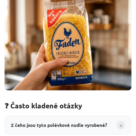
❓ Často kladené otázky
+
Z čeho jsou tyto polévkové nudle vyrobené?