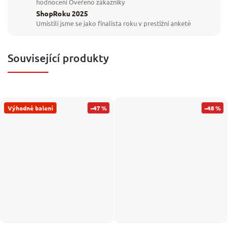
hodnocení Ověřeno zákazníky
ShopRoku 2025
Umístili jsme se jako finalista roku v prestižní anketě
Související produkty
Výhodné balení
–47 %
–48 %