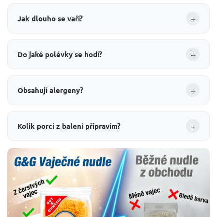
+
Jak dlouho se vaří?
+
Do jaké polévky se hodí?
+
Obsahují alergeny?
+
Kolik porcí z balení připravím?