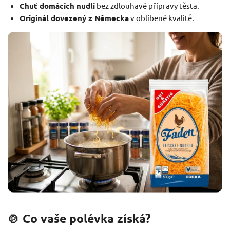
Chuť domácích nudlí
bez zdlouhavé přípravy těsta.
Originál dovezený z Německa
v oblíbené kvalitě.
🍲 Co vaše polévka získá?