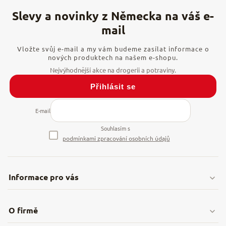
Vložte svůj e-mail a my vám budeme zasílat informace o
nových produktech na našem e-shopu.
Přihlásit se
E-mail
Souhlasím s
podmínkami zpracování osobních údajů
Informace pro vás
Doprava & platby
O firmě
Obchodní podmínky