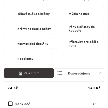
Tělová mléka a krémy
Mýdla na ruce
Pěny a přísady do
Krémy na ruce a nehty
koupele
Přípravky pro péči o
Kosmetické doplňky
nohy
Repelenty
Zavřít filtr
Doporučujeme
Nejlevnější
24
Kč
140
Kč
Nejdražší
Na skladě
Nejprodávanější
43