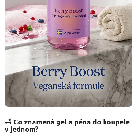
🛁 Co znamená gel a pěna do koupele
v jednom?