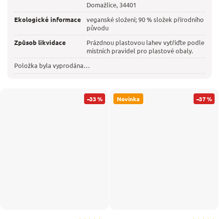
Domažlice, 34401
Ekologické informace
veganské složení; 90 % složek přírodního
původu
Způsob likvidace
Prázdnou plastovou lahev vytřiďte podle
místních pravidel pro plastové obaly.
Položka byla vyprodána…
–33 %
Novinka
–37 %