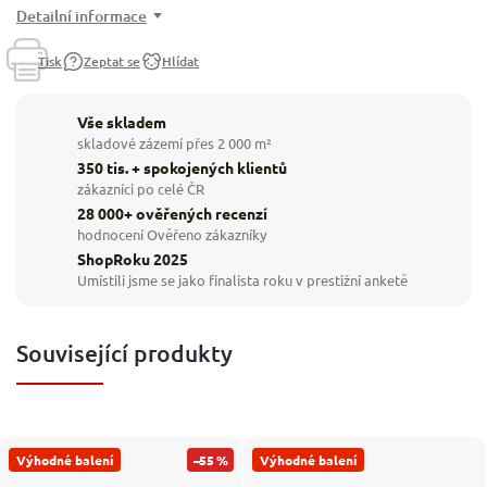
Detailní informace
Tisk
Zeptat se
Hlídat
Vše skladem
skladové zázemí přes 2 000 m²
350 tis. + spokojených klientů
zákazníci po celé ČR
28 000+ ověřených recenzí
hodnocení Ověřeno zákazníky
ShopRoku 2025
Umístili jsme se jako finalista roku v prestižní anketě
Související produkty
Výhodné balení
–55 %
Výhodné balení