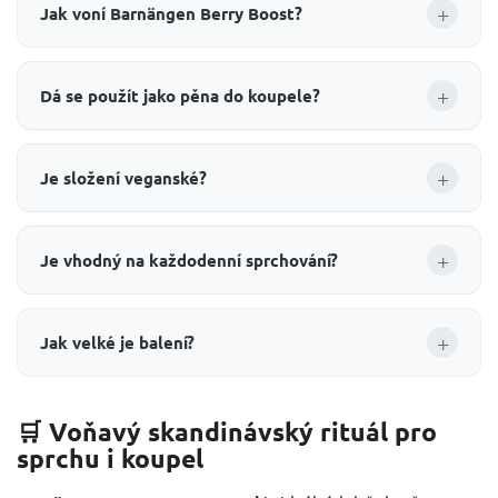
+
Jak voní Barnängen Berry Boost?
+
Dá se použít jako pěna do koupele?
+
Je složení veganské?
+
Je vhodný na každodenní sprchování?
+
Jak velké je balení?
🛒 Voňavý skandinávský rituál pro
sprchu i koupel