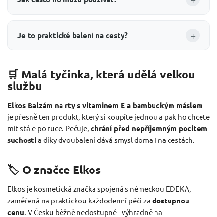
+
Je to praktické balení na cesty?
🛒 Malá tyčinka, která udělá velkou
službu
Elkos Balzám na rty s vitaminem E a bambuckým máslem
je přesně ten produkt, který si koupíte jednou a pak ho chcete
mít stále po ruce. Pečuje,
chrání před nepříjemným pocitem
suchosti
a díky dvoubalení dává smysl doma i na cestách.
🏷️ O značce Elkos
Elkos je kosmetická značka spojená s německou EDEKA,
zaměřená na praktickou každodenní péči za
dostupnou
cenu
. V Česku běžně nedostupné - výhradně na