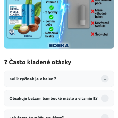
❓ Často kladené otázky
+
Kolik tyčinek je v balení?
+
Obsahuje balzám bambucké máslo a vitamin E?
+
Jak často ho můžu používat?