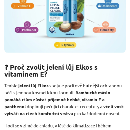
❓ Proč zvolit jelení lůj Elkos s
vitaminem E?
Tenhle
jelení lůj Elkos
spojuje pocitově hutnější ochrannou
péči s jemnou kosmetickou formulí.
Bambucké máslo
pomáhá rtům zůstat příjemně hebké
,
vitamin E a
panthenol
doplňují pečující charakter receptury a
včelí vosk
vytváří na rtech komfortní vrstvu
pro každodenní nošení.
Hodí se v zimě do chladu, v létě do klimatizace i během