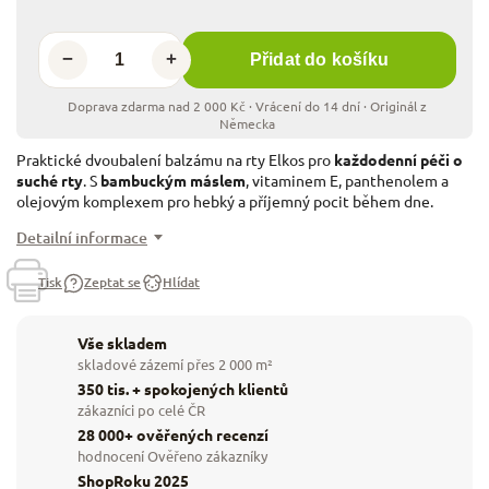
−
+
Přidat do košíku
Praktické dvoubalení balzámu na rty Elkos pro
každodenní péči o
suché rty
. S
bambuckým máslem
, vitaminem E, panthenolem a
olejovým komplexem pro hebký a příjemný pocit během dne.
Detailní informace
Tisk
Zeptat se
Hlídat
Vše skladem
skladové zázemí přes 2 000 m²
350 tis. + spokojených klientů
zákazníci po celé ČR
28 000+ ověřených recenzí
hodnocení Ověřeno zákazníky
ShopRoku 2025