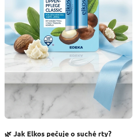
🌿 Jak Elkos pečuje o suché rty?