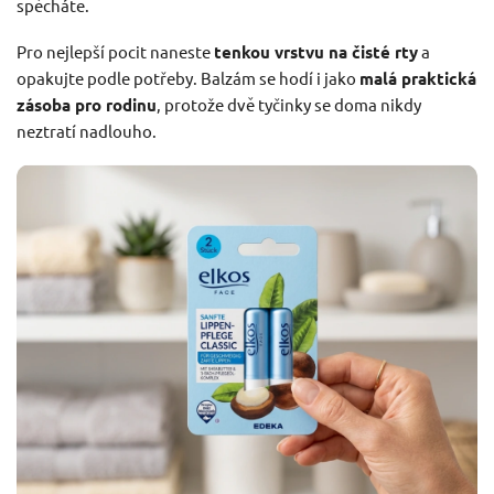
spěcháte.
Pro nejlepší pocit naneste
tenkou vrstvu na čisté rty
a
opakujte podle potřeby. Balzám se hodí i jako
malá praktická
zásoba pro rodinu
, protože dvě tyčinky se doma nikdy
neztratí nadlouho.