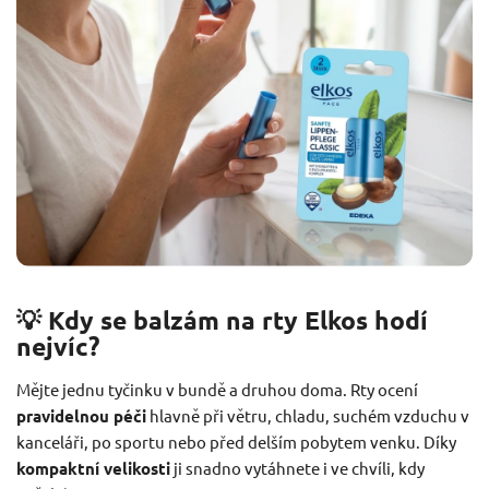
💡 Kdy se balzám na rty Elkos hodí
nejvíc?
Mějte jednu tyčinku v bundě a druhou doma. Rty ocení
pravidelnou péči
hlavně při větru, chladu, suchém vzduchu v
kanceláři, po sportu nebo před delším pobytem venku. Díky
kompaktní velikosti
ji snadno vytáhnete i ve chvíli, kdy