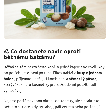
⚖️ Co dostanete navíc oproti
běžnému balzámu?
Běžný balzám na rty často končí v jedné kapse a ve chvíli, kdy
ho potřebujete, není po ruce. Elkos nabízí
2 kusy v jednom
balení
, příjemnou pečující kombinaci a
německý původ
,
který zákazníci u kosmetiky pro každodenní použití rádi
vyhledávají.
Nejde o parfémovanou okrasu do kabelky, ale o praktickou
péči pro situace, kdy rty tahají, pálí větrem nebo potřebují