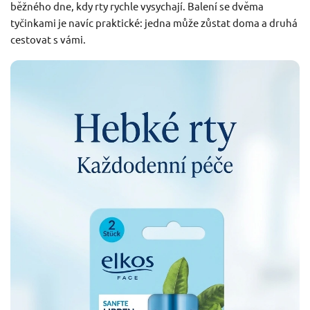
běžného dne, kdy rty rychle vysychají. Balení se dvěma
tyčinkami je navíc praktické: jedna může zůstat doma a druhá
cestovat s vámi.