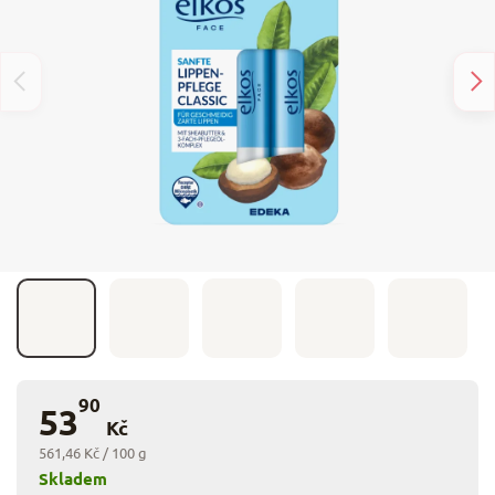
90
53
Kč
561,46 Kč / 100 g
Skladem