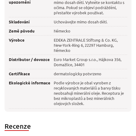
upozornění
mimo dosah dětí. Vyhněte se kontaktu s
očima. Pokud se objeví podráždění,
přestaňte výrobek používat.
Skladování
Uchovávejte mimo dosah dětí.
Země původu
Německo
Výrobce
EDEKA ZENTRALE Stiftung & Co. KG,
New-York-Ring 6, 22297 Hamburg,
Německo
Distributor / dovozce
Euro Market Group s.r.o., Hájkova 356,
Domažlice, 34401
Certifikace
dermatologicky potvrzeno
Ekologické informace
Podle výrobce je obal vyroben z
recyklovaných materiálů a barvy tisku
neobsahují minerální oleje. Receptura je
bez mikroplastů a bez minerálních
olejových složek.
Recenze