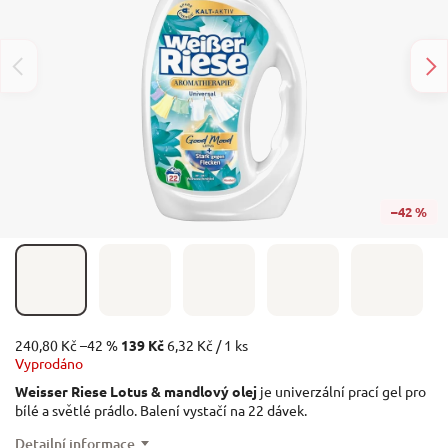
–42 %
240,80 Kč
–42 %
139 Kč
6,32 Kč / 1 ks
Vyprodáno
Weisser Riese Lotus & mandlový olej
je univerzální prací gel pro
bílé a světlé prádlo. Balení vystačí na 22 dávek.
Detailní informace