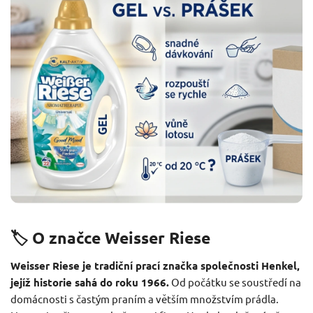
🏷️ O značce Weisser Riese
Weisser Riese je tradiční prací značka společnosti Henkel,
jejíž historie sahá do roku 1966.
Od počátku se soustředí na
domácnosti s častým praním a větším množstvím prádla.