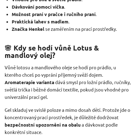
Dávkování pomocí víčka
.
Možnost praní v pračce i ručního praní
.
Praktická lahev s madlem
.
Značka Henkel
se zaměřením na prací prostředky.
🌸 Kdy se hodí vůně Lotus &
mandlový olej?
Vůně lotosu a mandlového oleje se hodí pro prádlo, u
kterého chceš po vyprání příjemný svěží dojem.
Aromaterapie varianta
dává smysl pro ložní prádlo, ručníky,
světlá trička i běžné domácí textilie, pokud jsou vhodné pro
univerzální prací gel.
Gel skladuj ve svislé poloze a mimo dosah dětí. Protože jde o
koncentrovaný prací prostředek, je důležité dodržovat
bezpečnostní upozornění na obalu
a dávkovat podle
konkrétní situace.