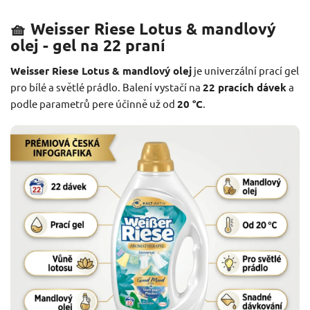
🧺 Weisser Riese Lotus & mandlový
olej - gel na 22 praní
Weisser Riese Lotus & mandlový olej
je univerzální prací gel
pro bílé a světlé prádlo. Balení vystačí na
22 pracích dávek
a
podle parametrů pere účinně už od
20 °C
.