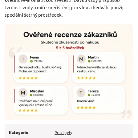
tvrdosti vody a míře znečištění; pro vlnu a hedvábí použij
speciální šetrný prostředek.
Kategorie
Prací gely