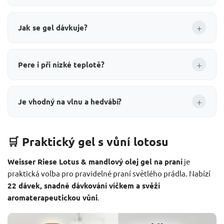
+
Jak se gel dávkuje?
+
Pere i při nízké teplotě?
+
Je vhodný na vlnu a hedvábí?
🛒 Praktický gel s vůní lotosu
Weisser Riese Lotus & mandlový olej gel na praní
je
praktická volba pro pravidelné praní světlého prádla. Nabízí
22 dávek, snadné dávkování víčkem a svěží
aromaterapeutickou vůni
.