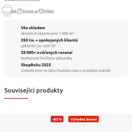
Tisk
Zeptat se
Hlídat
Vše skladem
skladové zázemí přes 2 000 m²
350 tis. + spokojených klientů
zákazníci po celé ČR
28 000+ ověřených recenzí
hodnocení Ověřeno zákazníky
ShopRoku 2025
Umístili jsme se jako finalista roku v prestižní anketě
Související produkty
–53 %
Výhodné balení