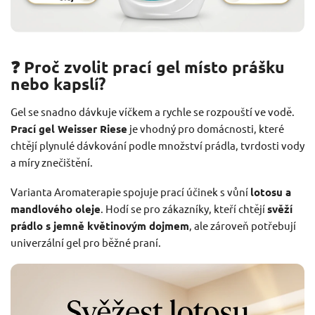
❓ Proč zvolit prací gel místo prášku
nebo kapslí?
Gel se snadno dávkuje víčkem a rychle se rozpouští ve vodě.
Prací gel Weisser Riese
je vhodný pro domácnosti, které
chtějí plynulé dávkování podle množství prádla, tvrdosti vody
a míry znečištění.
Varianta Aromaterapie spojuje prací účinek s vůní
lotosu a
mandlového oleje
. Hodí se pro zákazníky, kteří chtějí
svěží
prádlo s jemně květinovým dojmem
, ale zároveň potřebují
univerzální gel pro běžné praní.