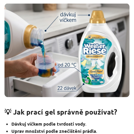
💡 Jak prací gel správně používat?
Dávkuj víčkem podle tvrdosti vody
.
Uprav množství podle znečištění prádla
.