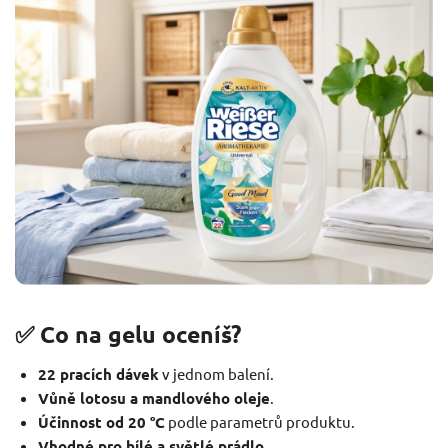
✅ Co na gelu oceníš?
22 pracích dávek
v jednom balení.
Vůně lotosu a mandlového oleje
.
Účinnost od 20 °C
podle parametrů produktu.
Vhodné pro bílé a světlé prádlo
.