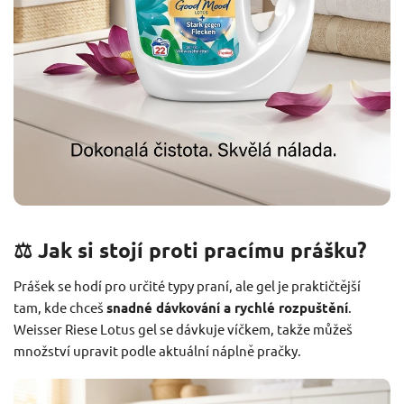
⚖️ Jak si stojí proti pracímu prášku?
Prášek se hodí pro určité typy praní, ale gel je praktičtější
tam, kde chceš
snadné dávkování a rychlé rozpuštění
.
Weisser Riese Lotus gel se dávkuje víčkem, takže můžeš
množství upravit podle aktuální náplně pračky.