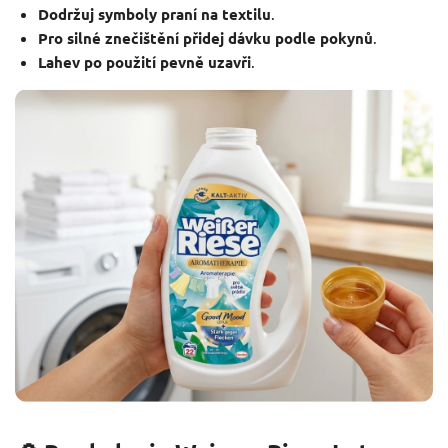
Dodržuj symboly praní na textilu
.
Pro silné znečištění přidej dávku podle pokynů
.
Lahev po použití pevně uzavři
.