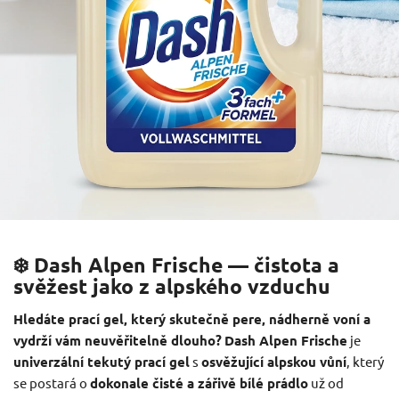
❄️ Dash Alpen Frische — čistota a
svěžest jako z alpského vzduchu
Hledáte prací gel, který skutečně pere, nádherně voní a
vydrží vám neuvěřitelně dlouho?
Dash Alpen Frische
je
univerzální tekutý prací gel
s
osvěžující alpskou vůní
, který
se postará o
dokonale čisté a zářivě bílé prádlo
už od