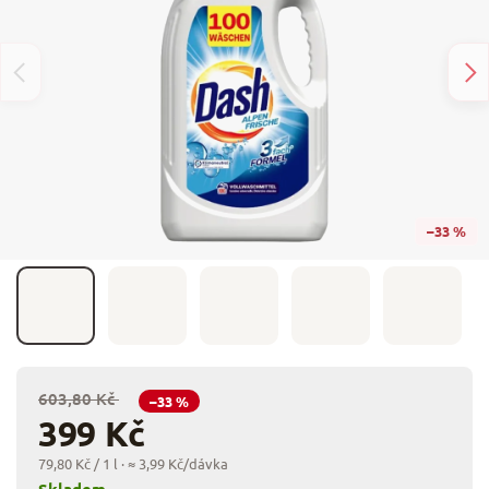
–33 %
603,80 Kč
–33 %
399 Kč
79,80 Kč / 1 l
· ≈ 3,99 Kč/dávka
Skladem