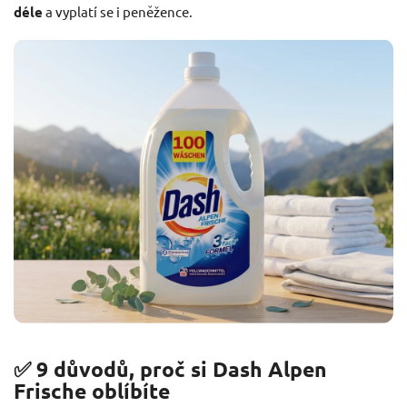
déle
a vyplatí se i peněžence.
✅ 9 důvodů, proč si Dash Alpen
Frische oblíbíte