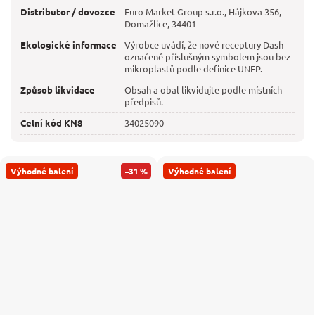
Distributor / dovozce
Euro Market Group s.r.o., Hájkova 356,
Domažlice, 34401
Ekologické informace
Výrobce uvádí, že nové receptury Dash
označené příslušným symbolem jsou bez
mikroplastů podle definice UNEP.
Způsob likvidace
Obsah a obal likvidujte podle místních
předpisů.
Celní kód KN8
34025090
Výhodné balení
–31 %
Výhodné balení