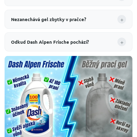
+
Nezanechává gel zbytky v pračce?
+
Odkud Dash Alpen Frische pochází?