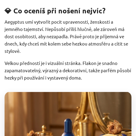
💎 Co oceníš při nošení nejvíc?
Aegyptus umí vytvořit pocit upravenosti, ženskosti a
jemného tajemství. Nepůsobí příliš hlučně, ale zároveň má
dost osobitosti, aby nezapadla. Právě proto je příjemná ve
dnech, kdy chceš mít kolem sebe hezkou atmosféru a cítit se
stylově.
Velkou předností je i vizuální stránka. Flakon je snadno
zapamatovatelný, výrazný a dekorativní, takže parfém působí
hezky při používání i vystavený doma.