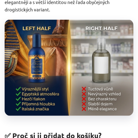
elegantněji a s větší identitou než řada obyčejných
drogistických variant.
✅ Proč si ji přidat do košíku?