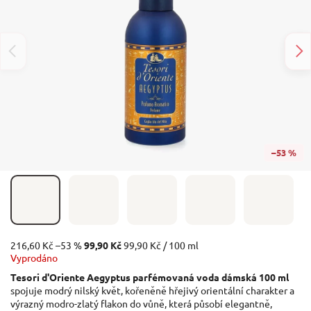
–53 %
216,60 Kč
–53 %
99,90 Kč
99,90 Kč / 100 ml
Vyprodáno
Tesori d'Oriente Aegyptus parfémovaná voda dámská 100 ml
spojuje modrý nilský květ, kořeněně hřejivý orientální charakter a
výrazný modro-zlatý flakon do vůně, která působí elegantně,