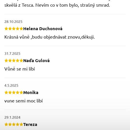
skvělá z Tesca. Nevím co v tom bylo, strašný smrad.
28.10.2025
Helena Duchonová
Krásná vůně ,budu objednávat znovu,děkuji.
31.7.2025
Naďa Gulová
Vůně se mi líbí
4.5.2025
Monika
vune semi moc líbí
29.1.2024
Tereza