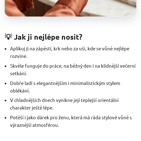
💡 Jak ji nejlépe nosit?
Aplikuj ji na zápěstí, krk nebo za uši, kde se vůně nejlépe
rozvine.
Skvěle funguje do práce, na běžný den i na klidnější večerní
setkání.
Dobře ladí s elegantnějším i minimalistickým stylem
oblékání.
V chladnějších dnech vynikne její teplejší orientální
charakter ještě lépe.
Potěší i jako dárek pro ženu, která má ráda stylové vůně s
výraznější atmosférou.