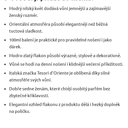
Modrý nilský květ dodává vůni jemnější a zajímavější
ženský rozměr.
Orientální atmosféra působí elegantněji než běžná
tuctová sladkost.
100ml balení je praktické pro pravidelné nošení i jako
dárek.
Modro-zlatý flakon působí výrazně, stylově a dekorativně.
Vůně se hodí na denní nošení i klidnější večerní příležitosti.
Italská značka Tesori d'Oriente je oblíbená díky silné
atmosféře svých vůní.
Dobře sedne ženám, které chtějí osobitý parfém bez
zbytečné křiklavosti.
Elegantní vzhled flakonu z produktu dělá i hezký doplněk
na poličku.