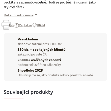
osobitě a zapamatovatelně. Hodí se pro běžné nošení i jako
stylový dárek.
Detailní informace
Tisk
Zeptat se
Hlídat
Vše skladem
skladové zázemí přes 2 000 m²
350 tis. + spokojených klientů
zákazníci po celé ČR
28 000+ ověřených recenzí
hodnocení Ověřeno zákazníky
ShopRoku 2025
Umístili jsme se jako finalista roku v prestižní anketě
Související produkty