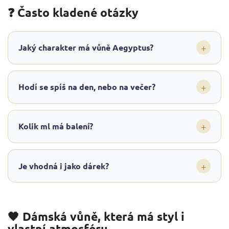
❓ Často kladené otázky
+
Jaký charakter má vůně Aegyptus?
+
Hodí se spíš na den, nebo na večer?
+
Kolik ml má balení?
+
Je vhodná i jako dárek?
🖤 Dámská vůně, která má styl i
vlastní atmosféru