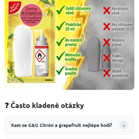
❓ Často kladené otázky
+
Kam se G&G Citrón a grapefruit nejlépe hodí?