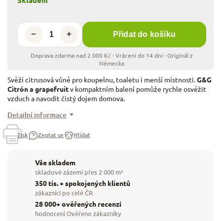
−
+
Přidat do košíku
Svěží citrusová vůně pro koupelnu, toaletu i menší místnosti.
G&G
Citrón a grapefruit
v kompaktním balení pomůže rychle osvěžit
vzduch a navodit čistý dojem domova.
Detailní informace
Tisk
Zeptat se
Hlídat
Vše skladem
skladové zázemí přes 2 000 m²
350 tis. + spokojených klientů
zákazníci po celé ČR
28 000+ ověřených recenzí
hodnocení Ověřeno zákazníky